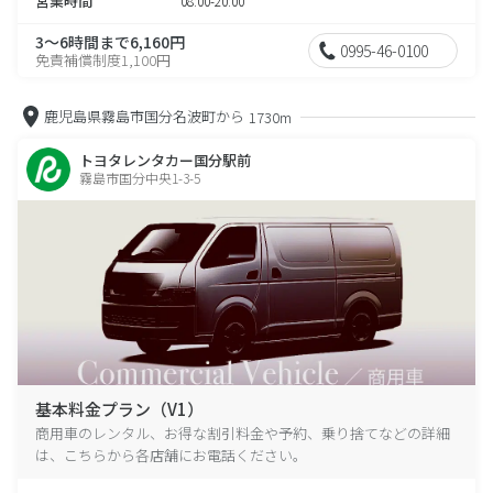
営業時間
08:00-20:00
3～6時間まで6,160円
0995-46-0100
免責補償制度1,100円
鹿児島県霧島市国分名波町から
1730m
トヨタレンタカー国分駅前
霧島市国分中央1-3-5
基本料金プラン（V1）
商用車のレンタル、お得な割引料金や予約、乗り捨てなどの詳細
は、こちらから各店舗にお電話ください。