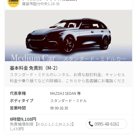
霧島市国分中央1-24-36
基本料金 免責別（M-2）
スタンダード・ミドルのレンタル、お得な割引料金、キャンセル
料金や乗り捨てなどの詳細は、こちらから各店舗にお電話くださ
い。
代表車種
MAZDA3 SEDAN 等
ボディタイプ
スタンダード・ミドル
営業時間
09:00-18:30
6時間9,108円
0995-48-6161
免責補償制度【K-0,C-1,C-2,M-2,S-2】
1,430円