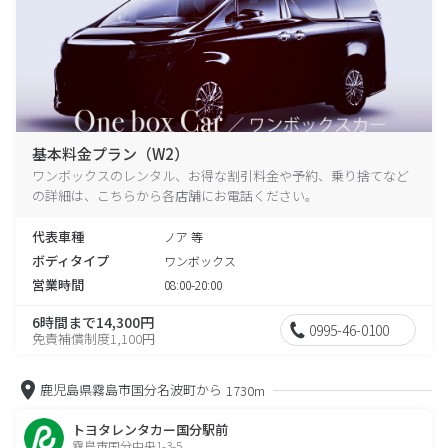
基本料金プラン（W2）
ワンボックスのレンタル、お得な割引料金や予約、乗り捨てなど
の詳細は、こちらから各店舗にお電話ください。
代表車種
ノア 等
ボディタイプ
ワンボックス
営業時間
08:00-20:00
6時間まで14,300円
0995-46-0100
免責補償制度1,100円
鹿児島県霧島市国分名波町から
1730m
トヨタレンタカー国分駅前
霧島市国分中央1-3-5