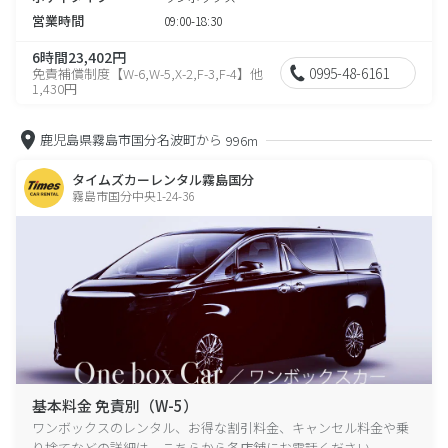
営業時間
09:00-18:30
6時間23,402円
0995-48-6161
免責補償制度【W-6,W-5,X-2,F-3,F-4】他
1,430円
鹿児島県霧島市国分名波町から
996m
タイムズカーレンタル霧島国分
霧島市国分中央1-24-36
基本料金 免責別（W-5）
ワンボックスのレンタル、お得な割引料金、キャンセル料金や乗
り捨てなどの詳細は、こちらから各店舗にお電話ください。