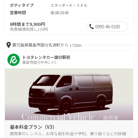
ボディタイプ
スタンダード・ミドル
営業時間
08:00-20:00
6時間まで9,900円
0995-46-0100
免責補償制度1,100円
鹿児島県霧島市国分名波町から
1730m
トヨタレンタカー国分駅前
霧島市国分中央1-3-5
基本料金プラン（V3）
商用車のレンタル、お得な割引料金や予約、乗り捨てなどの詳細