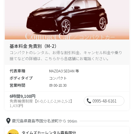
基本料金 免責別（M-2）
コンパクトのレンタル、お得な割引料金、キャンセル料金や乗り
捨てなどの詳細は、こちらから各店舗にお電話ください。
代表車種
MAZDA3 SEDAN 等
ボディタイプ
コンパクト
営業時間
09:00-18:30
6時間9,108円
0995-48-6161
免責補償制度【K-0,C-1,C-2,M-2,S-2】
1,430円
鹿児島県霧島市国分名波町から
996m
タイムズカーレンタル霧島国分