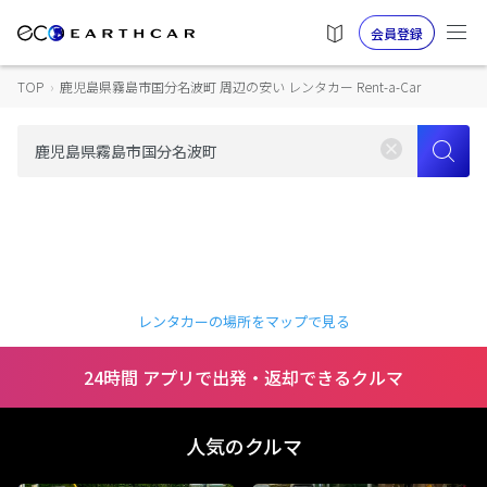
会員登録
TOP
›
鹿児島県霧島市国分名波町 周辺の安い レンタカー Rent-a-Car
レンタカーの場所をマップで見る
24時間 アプリで出発・返却できるクルマ
人気のクルマ