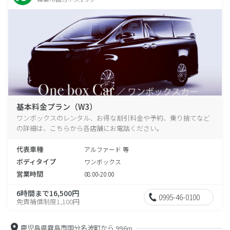
基本料金プラン（W3）
ワンボックスのレンタル、お得な割引料金や予約、乗り捨てなど
の詳細は、こちらから各店舗にお電話ください。
代表車種
アルファード 等
ボディタイプ
ワンボックス
営業時間
08:00-20:00
6時間まで16,500円
0995-46-0100
免責補償制度1,100円
鹿児島県霧島市国分名波町から
996m