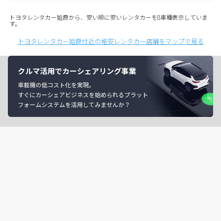
トヨタレンタカー姶良から、安い順に安いレンタカーを8車種表示していま
す。
トヨタレンタカー姶良付近の格安レンタカー店舗をマップで見る
クルマ活用でカーシェアリング事業
車載機の低コスト化を実現。
すぐにカーシェアビジネスを始められるプラット
フォームシステムを活用してみませんか？