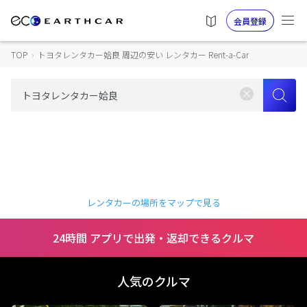
会員登録
TOP
›
トヨタレンタカー姶良 周辺の安い レンタカー Rent-a-Car
レンタカーの場所をマップで見る
24時間 アプリで出発・返却できるクルマ
人気のクルマ