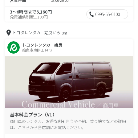
営業時間
08:00-20:00
3～6時間まで6,160円
0995-65-0100
免責補償制度1,100円
トヨタレンタカー姶良から
0m
トヨタレンタカー姶良
姶良市東餅田1478
基本料金プラン（V1）
商用車のレンタル、お得な割引料金や予約、乗り捨てなどの詳細
は、こちらから各店舗にお電話ください。