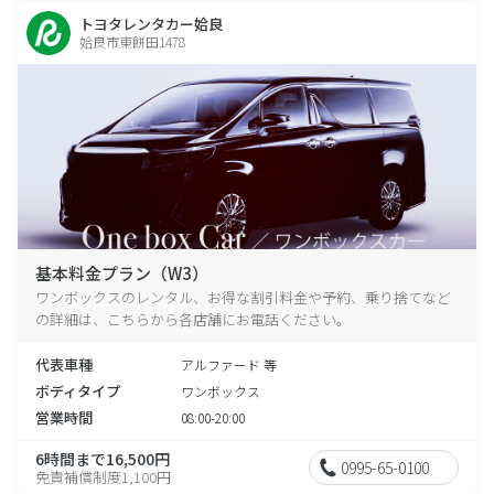
トヨタレンタカー姶良
姶良市東餅田1478
基本料金プラン（W3）
ワンボックスのレンタル、お得な割引料金や予約、乗り捨てなど
の詳細は、こちらから各店舗にお電話ください。
代表車種
アルファード 等
ボディタイプ
ワンボックス
営業時間
08:00-20:00
6時間まで16,500円
0995-65-0100
免責補償制度1,100円