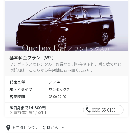
基本料金プラン（W2）
ワンボックスのレンタル、お得な割引料金や予約、乗り捨てなど
の詳細は、こちらから各店舗にお電話ください。
代表車種
ノア 等
ボディタイプ
ワンボックス
営業時間
08:00-20:00
6時間まで14,300円
0995-65-0100
免責補償制度1,100円
トヨタレンタカー姶良から
0m