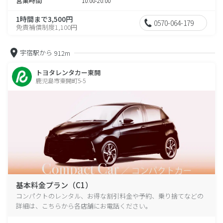
営業時間
10:00-20:00
1時間まで3,500円
0570-064-179
免責補償制度1,100円
宇宿駅から
912m
トヨタレンタカー東開
鹿児島市東開町5-5
基本料金プラン（C1）
コンパクトのレンタル、お得な割引料金や予約、乗り捨てなどの
詳細は、こちらから各店舗にお電話ください。