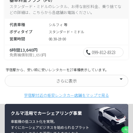
スタンダード・ミドルのレンタル、お得な割引料金、乗り捨てな
どの詳細は、こちらから各店舗お電話ください。
代表車種
シルフィ 等
ボディタイプ
スタンダード・ミドル
営業時間
08:30-19:00
6時間13,640円
099-812-8323
免責補償制度1,650円
宇宿駅から、安い順に安いレンタカーを27車種表示しています。
さらに表示
宇宿駅付近の格安レンタカー店舗をマップで見る
クルマ活用でカーシェアリング事業
車載機の低コスト化を実現。
すぐにカーシェアビジネスを始められるプラット