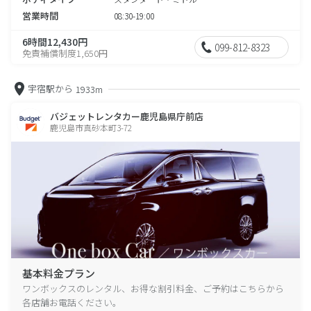
営業時間
08:30-19:00
6時間12,430円
099-812-8323
免責補償制度1,650円
宇宿駅から
1933m
バジェットレンタカー鹿児島県庁前店
鹿児島市真砂本町3-72
基本料金プラン
ワンボックスのレンタル、お得な割引料金、ご予約はこちらから
各店舗お電話ください。