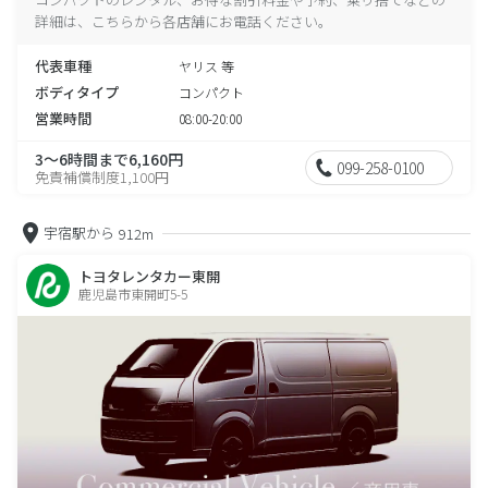
詳細は、こちらから各店舗にお電話ください。
代表車種
ヤリス 等
ボディタイプ
コンパクト
営業時間
08:00-20:00
3～6時間まで6,160円
099-258-0100
免責補償制度1,100円
宇宿駅から
912m
トヨタレンタカー東開
鹿児島市東開町5-5