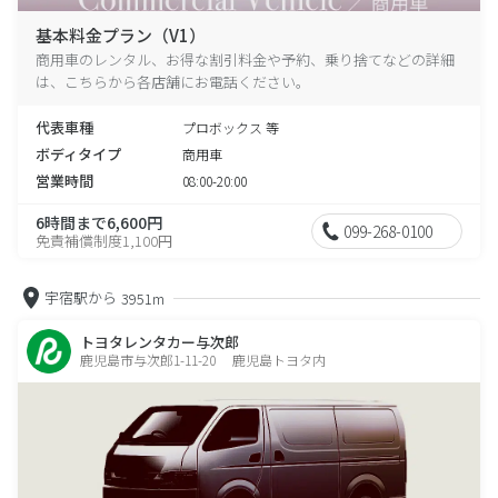
基本料金プラン（V1）
商用車のレンタル、お得な割引料金や予約、乗り捨てなどの詳細
は、こちらから各店舗にお電話ください。
代表車種
プロボックス 等
ボディタイプ
商用車
営業時間
08:00-20:00
6時間まで6,600円
099-268-0100
免責補償制度1,100円
宇宿駅から
3951m
トヨタレンタカー与次郎
鹿児島市与次郎1-11-20 鹿児島トヨタ内