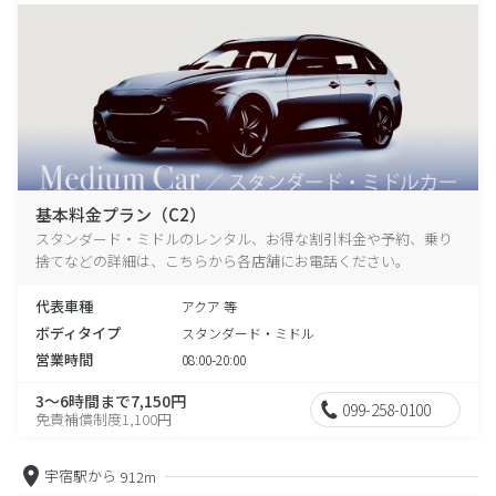
基本料金プラン（C2）
スタンダード・ミドルのレンタル、お得な割引料金や予約、乗り
捨てなどの詳細は、こちらから各店舗にお電話ください。
代表車種
アクア 等
ボディタイプ
スタンダード・ミドル
営業時間
08:00-20:00
3～6時間まで7,150円
099-258-0100
免責補償制度1,100円
宇宿駅から
912m