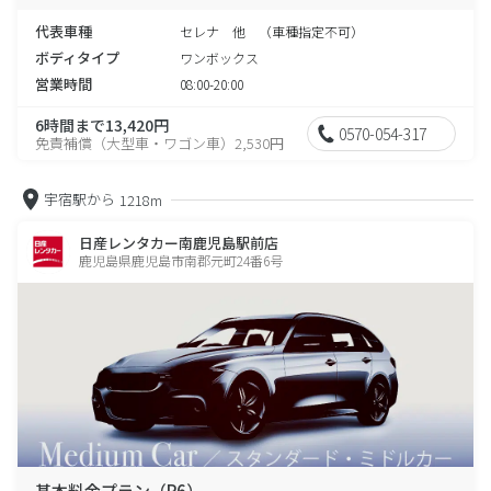
代表車種
セレナ 他 （車種指定不可）
ボディタイプ
ワンボックス
営業時間
08:00-20:00
6時間まで13,420円
0570-054-317
免責補償（大型車・ワゴン車）2,530円
宇宿駅から
1218m
日産レンタカー南鹿児島駅前店
鹿児島県鹿児島市南郡元町24番6号
基本料金プラン（P6）