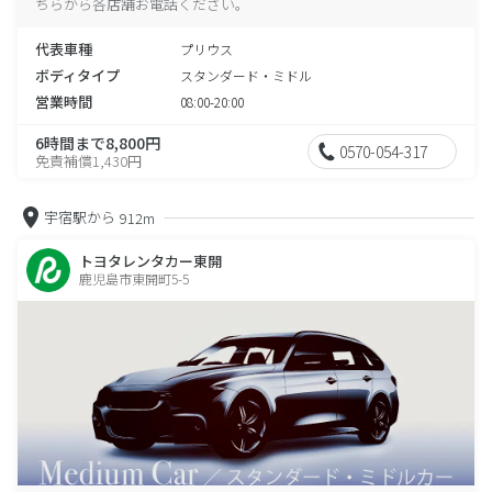
ちらから各店舗お電話ください。
代表車種
プリウス
ボディタイプ
スタンダード・ミドル
営業時間
08:00-20:00
6時間まで8,800円
0570-054-317
免責補償1,430円
宇宿駅から
912m
トヨタレンタカー東開
鹿児島市東開町5-5