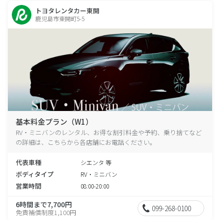
トヨタレンタカー東開
鹿児島市東開町5-5
基本料金プラン（W1）
RV・ミニバンのレンタル、お得な割引料金や予約、乗り捨てなど
の詳細は、こちらから各店舗にお電話ください。
代表車種
シエンタ 等
ボディタイプ
RV・ミニバン
営業時間
08:00-20:00
6時間まで7,700円
099-268-0100
免責補償制度1,100円