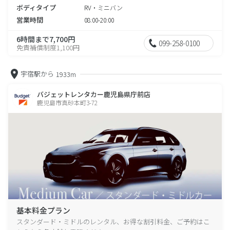
ボディタイプ
RV・ミニバン
営業時間
08:00-20:00
6時間まで7,700円
099-258-0100
免責補償制度1,100円
宇宿駅から
1933m
バジェットレンタカー鹿児島県庁前店
鹿児島市真砂本町3-72
基本料金プラン
スタンダード・ミドルのレンタル、お得な割引料金、ご予約はこ