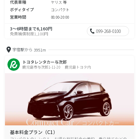
代表車種
ヤリス 等
ボディタイプ
コンパクト
営業時間
08:00-20:00
3～6時間まで6,160円
099-268-0100
免責補償制度1,100円
宇宿駅から
3951m
トヨタレンタカー与次郎
鹿児島市与次郎1-11-20 鹿児島トヨタ内
基本料金プラン（C1）
コンパクトのレンタル、お得な割引料金や予約、乗り捨てなどの