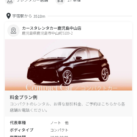
宇宿駅から
3518m
カースタレンタカー鹿児島中山店
鹿児島県鹿児島市中山町5189-2
料金プラン例
コンパクトのレンタル、お得な割引料金、ご予約はこちらから各
店舗お電話ください。
代表車種
ノート 他
ボディタイプ
コンパクト