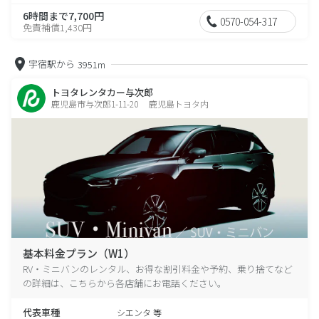
6時間まで7,700円
0570-054-317
免責補償1,430円
宇宿駅から
3951m
トヨタレンタカー与次郎
鹿児島市与次郎1-11-20 鹿児島トヨタ内
基本料金プラン（W1）
RV・ミニバンのレンタル、お得な割引料金や予約、乗り捨てなど
の詳細は、こちらから各店舗にお電話ください。
代表車種
シエンタ 等