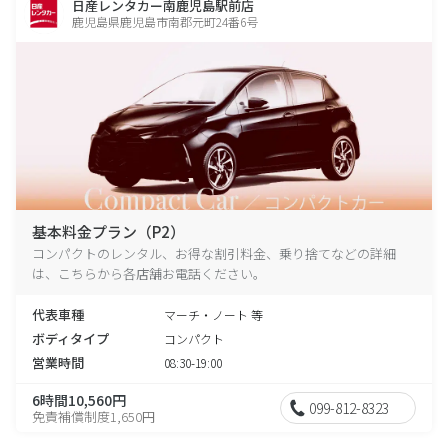
日産レンタカー南鹿児島駅前店
鹿児島県鹿児島市南郡元町24番6号
基本料金プラン（P2）
コンパクトのレンタル、お得な割引料金、乗り捨てなどの詳細
は、こちらから各店舗お電話ください。
代表車種
マーチ・ノート 等
ボディタイプ
コンパクト
営業時間
08:30-19:00
6時間10,560円
099-812-8323
免責補償制度1,650円