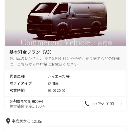
基本料金プラン（V3）
商用車のレンタル、お得な割引料金や予約、乗り捨てなどの詳細
は、こちらから各店舗にお電話ください。
代表車種
ハイエース 等
ボディタイプ
商用車
営業時間
08:00-20:00
6時間まで9,900円
099-258-0100
免責補償制度1,100円
宇宿駅から
1218m