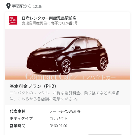
宇宿駅から
1218m
日産レンタカー南鹿児島駅前店
鹿児島県鹿児島市南郡元町24番6号
基本料金プラン（PH2）
コンパクトのレンタル、お得な割引料金、乗り捨てなどの詳細
は、こちらから各店舗お電話ください。
代表車種
ノートe-POWER 等
ボディタイプ
コンパクト
営業時間
08:30-19:00