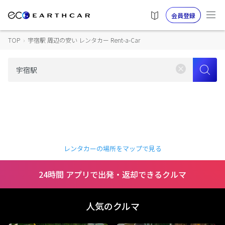
会員登録
TOP
›
宇宿駅 周辺の安い レンタカー Rent-a-Car
レンタカーの場所をマップで見る
24時間 アプリで出発・返却できるクルマ
人気のクルマ