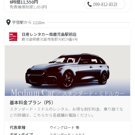
6時間11,550円
099-812-8323
免責補償制度1,650円
宇宿駅から
1218m
日産レンタカー南鹿児島駅前店
鹿児島県鹿児島市南郡元町24番6号
基本料金プラン（P5）
スタンダード・ミドルのレンタル、お得な割引料金、乗り捨てな
どの詳細は、こちらから各店舗お電話ください。
代表車種
ウイングロード 等
ボディタイプ
スタンダード・ミドル