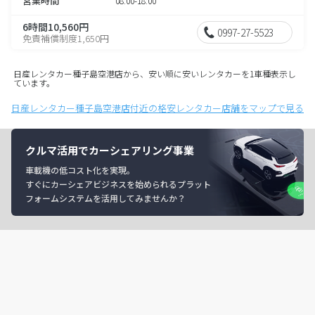
営業時間
08:00-18:00
6時間10,560円
0997-27-5523
免責補償制度1,650円
日産レンタカー種子島空港店から、安い順に安いレンタカーを1車種表示し
ています。
日産レンタカー種子島空港店付近の格安レンタカー店舗をマップで見る
クルマ活用でカーシェアリング事業
車載機の低コスト化を実現。
すぐにカーシェアビジネスを始められるプラット
フォームシステムを活用してみませんか？