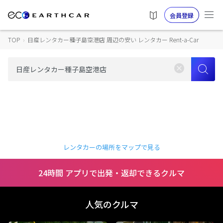
会員登録
TOP
›
日産レンタカー種子島空港店 周辺の安い レンタカー Rent-a-Car
レンタカーの場所をマップで見る
24時間 アプリで出発・返却できるクルマ
人気のクルマ