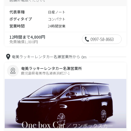
代表車種
日産ノート
ボディタイプ
コンパクト
営業時間
24時間営業
12時間まで4,800円
0997-58-8663
免責補償1,080円
奄美ラッキーレンタカー名瀬営業所から
0m
奄美ラッキーレンタカー名瀬営業所
鹿児島県奄美市名瀬長浜町27-1