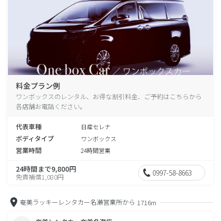
料金プラン例
ワンボックスのレンタル、お得な割引料金、ご予約はこちらから
各店舗お電話ください。
代表車種
日産セレナ
ボディタイプ
ワンボックス
営業時間
24時間営業
24時間まで9,800円
0997-58-8663
免責補償1,080円
奄美ラッキーレンタカー名瀬営業所から
1716m