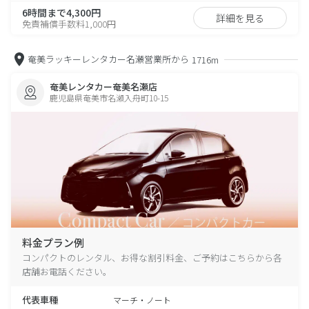
6時間まで4,300円
詳細を見る
免責補償手数料1,000円
奄美ラッキーレンタカー名瀬営業所から
1716m
奄美レンタカー奄美名瀬店
鹿児島県奄美市名瀬入舟町10-15
料金プラン例
コンパクトのレンタル、お得な割引料金、ご予約はこちらから各
店舗お電話ください。
代表車種
マーチ・ノート