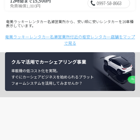
12時間まで15,500円
0997-58-8663
免責補償1,080円
奄美ラッキーレンタカー名瀬営業所から、安い順に安いレンタカーを16車種
表示しています。
奄美ラッキーレンタカー名瀬営業所付近の格安レンタカー店舗をマップ
で見る
クルマ活用でカーシェアリング事業
車載機の低コスト化を実現。
すぐにカーシェアビジネスを始められるプラット
フォームシステムを活用してみませんか？