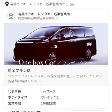
奄美ラッキーレンタカー名瀬営業所から
0m
奄美ラッキーレンタカー名瀬営業所
鹿児島県奄美市名瀬長浜町27-1
料金プラン例
ワンボックスのレンタル、お得な割引料金、ご予約はこちらから
各店舗お電話ください。
代表車種
ハイエース
ボディタイプ
ワンボックス
営業時間
24時間営業