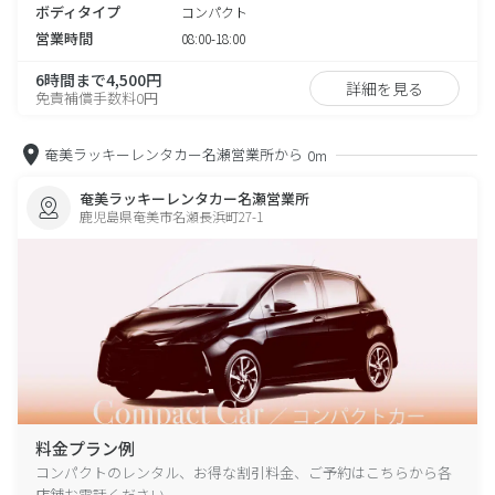
ボディタイプ
コンパクト
営業時間
08:00-18:00
6時間まで4,500円
詳細を見る
免責補償手数料0円
奄美ラッキーレンタカー名瀬営業所から
0m
奄美ラッキーレンタカー名瀬営業所
鹿児島県奄美市名瀬長浜町27-1
料金プラン例
コンパクトのレンタル、お得な割引料金、ご予約はこちらから各
店舗お電話ください。