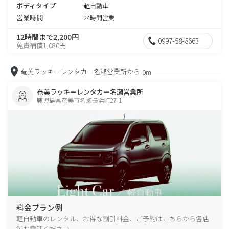
ボディタイプ
軽自動車
営業時間
24時間営業
12時間まで2,200円
0997-58-8663
免責補償1,080円
奄美ラッキーレンタカー名瀬営業所から
0m
奄美ラッキーレンタカー名瀬営業所
鹿児島県奄美市名瀬長浜町27-1
料金プラン例
軽自動車のレンタル、お得な割引料金、ご予約はこちらから各店
舗お電話ください。