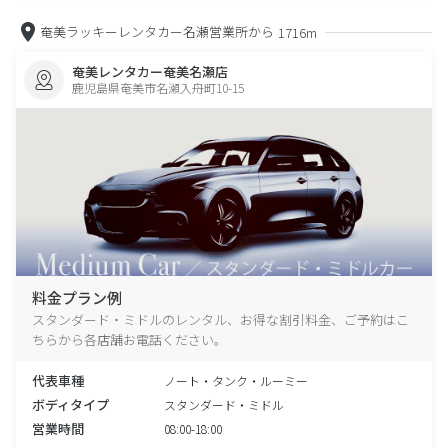
奄美ラッキーレンタカー名瀬営業所から
1716m
奄美レンタカー奄美名瀬店
鹿児島県奄美市名瀬入舟町10-15
料金プラン例
スタンダード・ミドルのレンタル、お得な割引料金、ご予約はこ
ちらから各店舗お電話ください。
代表車種
ノート・タンク・ルーミー
ボディタイプ
スタンダード・ミドル
営業時間
08:00-18:00