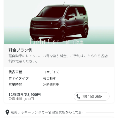
料金プラン例
軽自動車のレンタル、お得な割引料金、ご予約はこちらから各店
舗お電話ください。
代表車種
日産デイズ
ボディタイプ
軽自動車
営業時間
24時間営業
12時間まで3,900円
0997-58-8663
免責補償1,080円
奄美ラッキーレンタカー名瀬営業所から
1716m