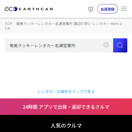
会員登録
TOP
›
奄美ラッキーレンタカー名瀬営業所 周辺の安い レンタカー Rent-a-
Car
レンタカーの場所をマップで見る
24時間 アプリで出発・返却できるクルマ
人気のクルマ