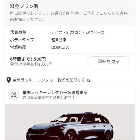
料金プラン例
軽自動車のレンタル、お得な割引料金、ご予約はこちらから各店
舗お電話ください。
代表車種
デイズ・EKワゴン・EKスペース
ボディタイプ
軽自動車
営業時間
08:00-18:00
6時間まで3,500円
詳細を見る
免責補償手数料1,000円
奄美ラッキーレンタカー名瀬営業所から
0m
奄美ラッキーレンタカー名瀬営業所
鹿児島県奄美市名瀬長浜町27-1