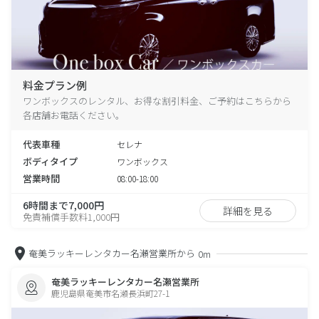
料金プラン例
ワンボックスのレンタル、お得な割引料金、ご予約はこちらから
各店舗お電話ください。
代表車種
セレナ
ボディタイプ
ワンボックス
営業時間
08:00-18:00
6時間まで7,000円
詳細を見る
免責補償手数料1,000円
奄美ラッキーレンタカー名瀬営業所から
0m
奄美ラッキーレンタカー名瀬営業所
鹿児島県奄美市名瀬長浜町27-1