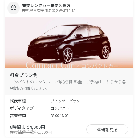
奄美レンタカー奄美名瀬店
鹿児島県奄美市名瀬入舟町10-15
料金プラン例
コンパクトのレンタル、お得な割引料金、ご予約はこちらから各
店舗お電話ください。
代表車種
ヴィッツ・パッソ
ボディタイプ
コンパクト
営業時間
08:00-18:00
6時間まで4,000円
詳細を見る
免責補償手数料1,000円