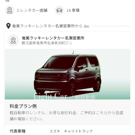
2 レンタカー店舗
16 車種
奄美ラッキーレンタカー名瀬営業所から
0m
奄美ラッキーレンタカー名瀬営業所
鹿児島県奄美市名瀬長浜町27-1
料金プラン例
軽自動車のレンタル、お得な割引料金、ご予約はこちらから各店
舗お電話ください。
代表車種
スズキ キャリイトラック