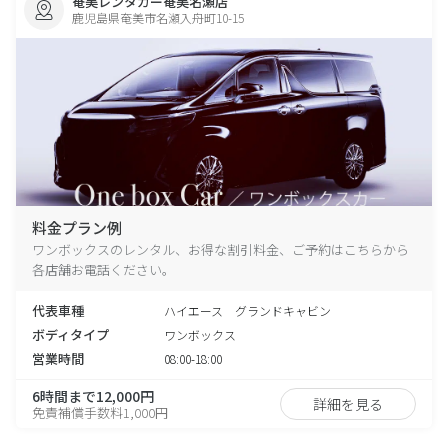
奄美レンタカー奄美名瀬店
鹿児島県奄美市名瀬入舟町10-15
料金プラン例
ワンボックスのレンタル、お得な割引料金、ご予約はこちらから
各店舗お電話ください。
代表車種
ハイエース グランドキャビン
ボディタイプ
ワンボックス
営業時間
08:00-18:00
6時間まで12,000円
詳細を見る
免責補償手数料1,000円