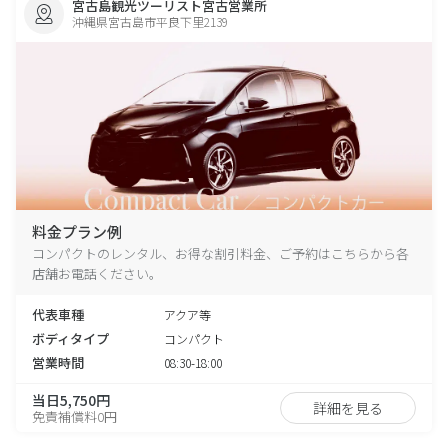
宮古島観光ツーリスト宮古営業所
沖縄県宮古島市平良下里2139
料金プラン例
コンパクトのレンタル、お得な割引料金、ご予約はこちらから各
店舗お電話ください。
代表車種
アクア等
ボディタイプ
コンパクト
営業時間
08:30-18:00
当日5,750円
詳細を見る
免責補償料0円