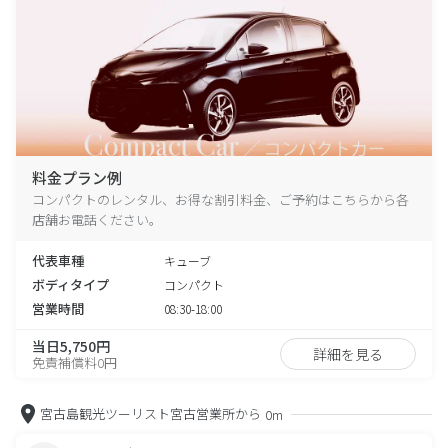
料金プラン例
コンパクトのレンタル、お得な割引料金、ご予約はこちらから各
店舗お電話ください。
代表車種
キューブ
ボディタイプ
コンパクト
営業時間
08:30-18:00
当日5,750円
詳細を見る
免責補償料0円
宮古島観光ツーリスト宮古営業所から
0m