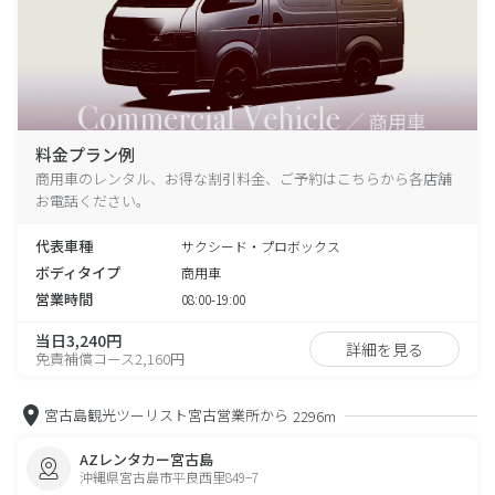
料金プラン例
商用車のレンタル、お得な割引料金、ご予約はこちらから各店舗
お電話ください。
代表車種
サクシード・プロボックス
ボディタイプ
商用車
営業時間
08:00-19:00
当日3,240円
詳細を見る
免責補償コース2,160円
宮古島観光ツーリスト宮古営業所から
2296m
AZレンタカー宮古島
沖縄県宮古島市平良西里849−7