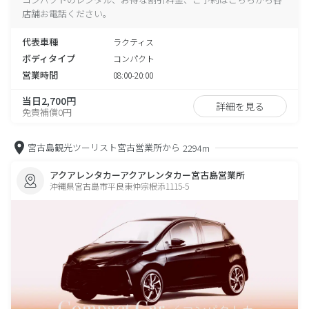
店舗お電話ください。
代表車種
ラクティス
ボディタイプ
コンパクト
営業時間
08:00-20:00
当日2,700円
詳細を見る
免責補償0円
宮古島観光ツーリスト宮古営業所から
2294m
アクアレンタカーアクアレンタカー宮古島営業所
沖縄県宮古島市平良東仲宗根添1115-5