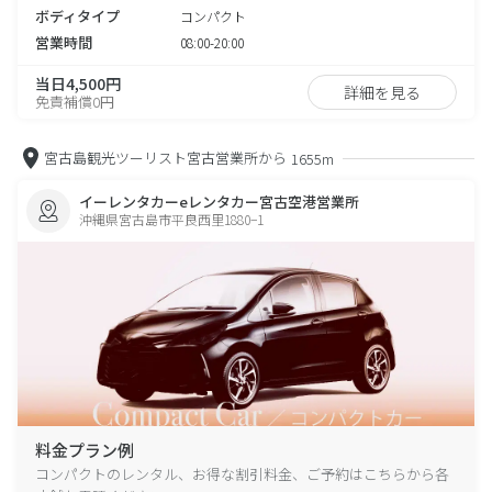
ボディタイプ
コンパクト
営業時間
08:00-20:00
当日4,500円
詳細を見る
免責補償0円
宮古島観光ツーリスト宮古営業所から
1655m
イーレンタカーeレンタカー宮古空港営業所
沖縄県宮古島市平良西里1880−1
料金プラン例
コンパクトのレンタル、お得な割引料金、ご予約はこちらから各