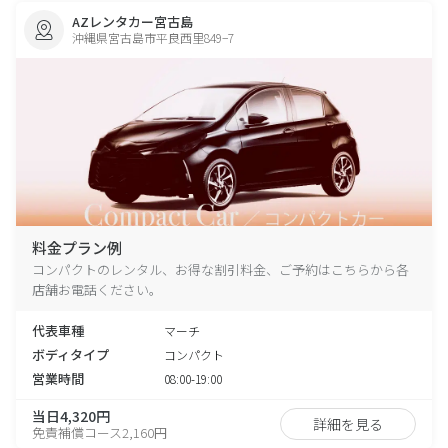
AZレンタカー宮古島
沖縄県宮古島市平良西里849−7
料金プラン例
コンパクトのレンタル、お得な割引料金、ご予約はこちらから各
店舗お電話ください。
代表車種
マーチ
ボディタイプ
コンパクト
営業時間
08:00-19:00
当日4,320円
詳細を見る
免責補償コース2,160円