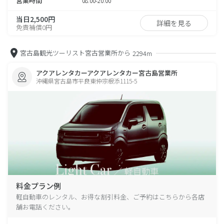
営業時間
08:00-20:00
当日2,500円
詳細を見る
免責補償0円
宮古島観光ツーリスト宮古営業所から
2294m
アクアレンタカーアクアレンタカー宮古島営業所
沖縄県宮古島市平良東仲宗根添1115-5
料金プラン例
軽自動車のレンタル、お得な割引料金、ご予約はこちらから各店
舗お電話ください。