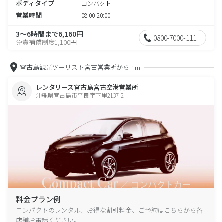
ボディタイプ
コンパクト
営業時間
08:00-20:00
3～6時間まで6,160円
0800-7000-111
免責補償制度1,100円
宮古島観光ツーリスト宮古営業所から
1m
レンタリース宮古島宮古空港営業所
沖縄県宮古島市平良字下里2137-2
料金プラン例
コンパクトのレンタル、お得な割引料金、ご予約はこちらから各
店舗お電話ください。