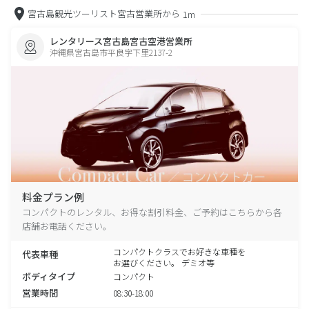
宮古島観光ツーリスト宮古営業所から
1m
レンタリース宮古島宮古空港営業所
沖縄県宮古島市平良字下里2137-2
料金プラン例
コンパクトのレンタル、お得な割引料金、ご予約はこちらから各
店舗お電話ください。
コンパクトクラスでお好きな車種を
代表車種
お選びください。 デミオ等
ボディタイプ
コンパクト
営業時間
08:30-18:00