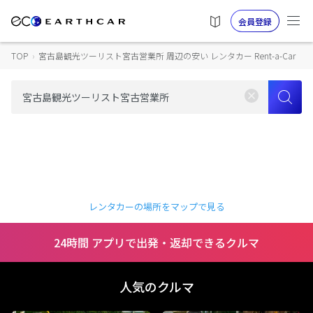
会員登録
TOP
›
宮古島観光ツーリスト宮古営業所 周辺の安い レンタカー Rent-a-Car
レンタカーの場所をマップで見る
24時間 アプリで出発・返却できるクルマ
人気のクルマ