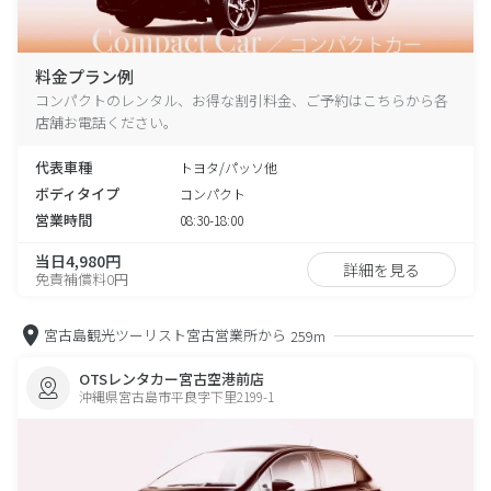
料金プラン例
コンパクトのレンタル、お得な割引料金、ご予約はこちらから各
店舗お電話ください。
代表車種
トヨタ/パッソ他
ボディタイプ
コンパクト
営業時間
08:30-18:00
当日4,980円
詳細を見る
免責補償料0円
宮古島観光ツーリスト宮古営業所から
259m
OTSレンタカー宮古空港前店
沖縄県宮古島市平良字下里2199-1