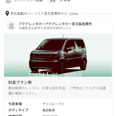
宮古島観光ツーリスト宮古営業所から
2294m
アクアレンタカーアクアレンタカー宮古島営業所
沖縄県宮古島市平良東仲宗根添1115-5
料金プラン例
軽自動車のレンタル、お得な割引料金、ご予約はこちらから各店
舗お電話ください。
代表車種
デイズルークス
ボディタイプ
軽自動車