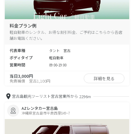
料金プラン例
軽自動車のレンタル、お得な割引料金、ご予約はこちらから各店
舗お電話ください。
代表車種
タント 宮古
ボディタイプ
軽自動車
営業時間
09:00-19:00
当日3,000円
詳細を見る
免責補償 宮古1,100円
宮古島観光ツーリスト宮古営業所から
2296m
AZレンタカー宮古島
沖縄県宮古島市平良西里849−7