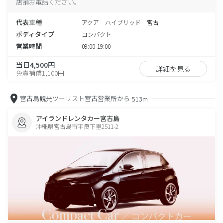
店舗お電話ください。
代表車種
アクア ハイブリッド 宮古
ボディタイプ
コンパクト
営業時間
09:00-19:00
当日4,500円
詳細を見る
免責補償1,100円
宮古島観光ツーリスト宮古営業所から
513m
アイランドレンタカー宮古島
沖縄県宮古島市平良下里2511-2