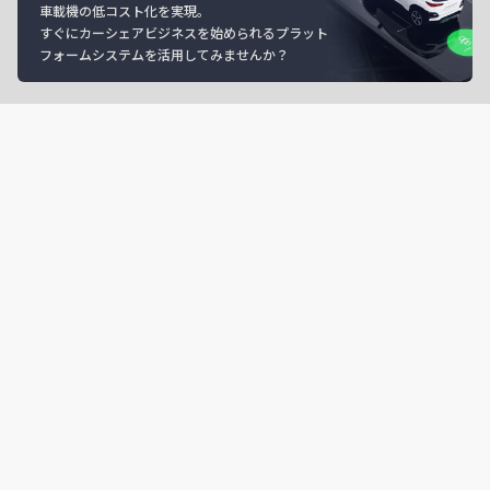
車載機の低コスト化を実現。
すぐにカーシェアビジネスを始められるプラット
フォームシステムを活用してみませんか？