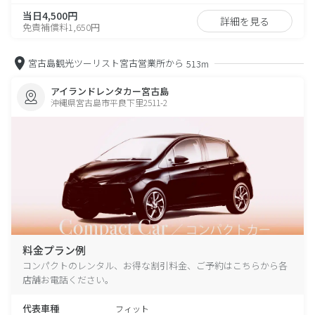
当日4,500円
詳細を見る
免責補償料1,650円
宮古島観光ツーリスト宮古営業所から
513m
アイランドレンタカー宮古島
沖縄県宮古島市平良下里2511-2
料金プラン例
コンパクトのレンタル、お得な割引料金、ご予約はこちらから各
店舗お電話ください。
代表車種
フィット