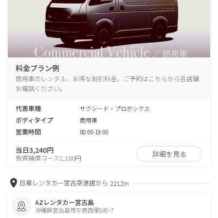
料金プラン例
商用車のレンタル、お得な割引料金、ご予約はこちらから各店舗
お電話ください。
代表車種
サクシード・プロボックス
ボディタイプ
商用車
営業時間
08:00-19:00
当日3,240円
詳細を見る
免責補償コース2,160円
日産レンタカー宮古空港店から
2212m
AZレンタカー宮古島
沖縄県宮古島市平良西里849−7