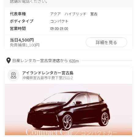
店舗お電話ください。
代表車種
アクア ハイブリッド 宮古
ボディタイプ
コンパクト
営業時間
09:00-19:00
当日4,500円
詳細を見る
免責補償1,100円
日産レンタカー宮古空港店から
628m
アイランドレンタカー宮古島
沖縄県宮古島市平良下里2511-2