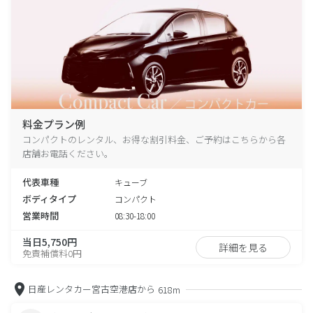
料金プラン例
コンパクトのレンタル、お得な割引料金、ご予約はこちらから各
店舗お電話ください。
代表車種
キューブ
ボディタイプ
コンパクト
営業時間
08:30-18:00
当日5,750円
詳細を見る
免責補償料0円
日産レンタカー宮古空港店から
618m