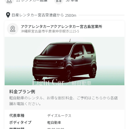
日産レンタカー宮古空港店から
2580m
アクアレンタカーアクアレンタカー宮古島営業所
沖縄県宮古島市平良東仲宗根添1115-5
料金プラン例
軽自動車のレンタル、お得な割引料金、ご予約はこちらから各店
舗お電話ください。
代表車種
デイズルークス
ボディタイプ
軽自動車