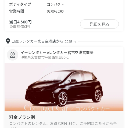
ボディタイプ
コンパクト
営業時間
08:00-20:00
当日4,500円
詳細を見る
免責補償0円
日産レンタカー宮古空港店から
2269m
イーレンタカーeレンタカー宮古空港営業所
沖縄県宮古島市平良西里1880−1
料金プラン例
コンパクトのレンタル、お得な割引料金、ご予約はこちらから各