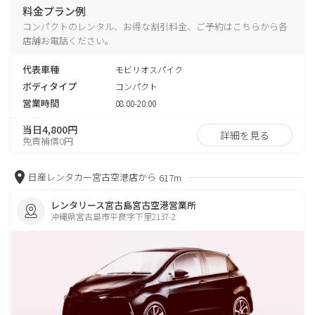
料金プラン例
コンパクトのレンタル、お得な割引料金、ご予約はこちらから各
店舗お電話ください。
代表車種
モビリオスパイク
ボディタイプ
コンパクト
営業時間
08:00-20:00
当日4,800円
詳細を見る
免責補償0円
日産レンタカー宮古空港店から
617m
レンタリース宮古島宮古空港営業所
沖縄県宮古島市平良字下里2137-2