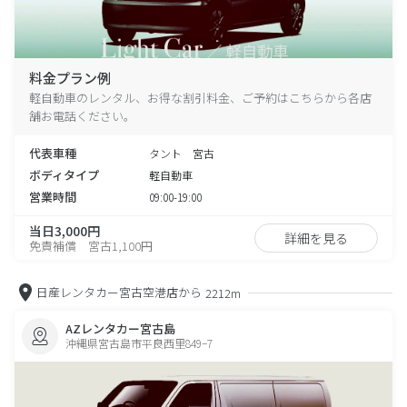
料金プラン例
軽自動車のレンタル、お得な割引料金、ご予約はこちらから各店
舗お電話ください。
代表車種
タント 宮古
ボディタイプ
軽自動車
営業時間
09:00-19:00
当日3,000円
詳細を見る
免責補償 宮古1,100円
日産レンタカー宮古空港店から
2212m
AZレンタカー宮古島
沖縄県宮古島市平良西里849−7