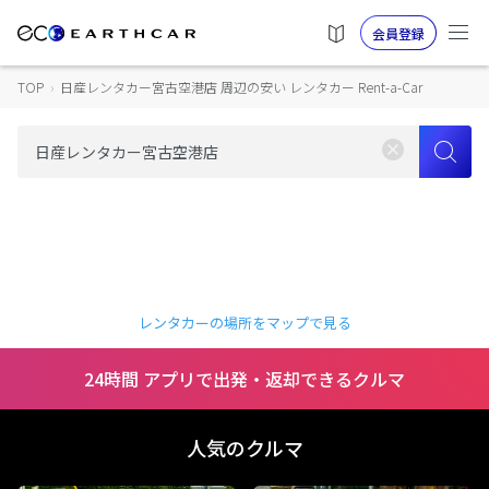
会員登録
TOP
›
日産レンタカー宮古空港店 周辺の安い レンタカー Rent-a-Car
レンタカーの場所をマップで見る
24時間 アプリで出発・返却できるクルマ
人気のクルマ