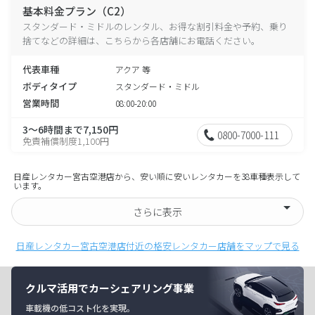
基本料金プラン（C2）
スタンダード・ミドルのレンタル、お得な割引料金や予約、乗り
捨てなどの詳細は、こちらから各店舗にお電話ください。
代表車種
アクア 等
ボディタイプ
スタンダード・ミドル
営業時間
08:00-20:00
3～6時間まで7,150円
0800-7000-111
免責補償制度1,100円
日産レンタカー宮古空港店から、安い順に安いレンタカーを38車種表示して
います。
さらに表示
日産レンタカー宮古空港店付近の格安レンタカー店舗をマップで見る
クルマ活用でカーシェアリング事業
車載機の低コスト化を実現。