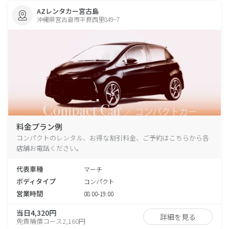
AZレンタカー宮古島
沖縄県宮古島市平良西里849−7
料金プラン例
コンパクトのレンタル、お得な割引料金、ご予約はこちらから各
店舗お電話ください。
代表車種
マーチ
ボディタイプ
コンパクト
営業時間
08:00-19:00
当日4,320円
詳細を見る
免責補償コース2,160円