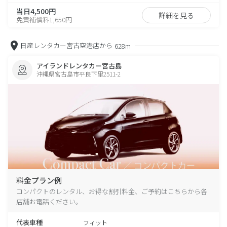
当日4,500円
詳細を見る
免責補償料1,650円
日産レンタカー宮古空港店から
628m
アイランドレンタカー宮古島
沖縄県宮古島市平良下里2511-2
料金プラン例
コンパクトのレンタル、お得な割引料金、ご予約はこちらから各
店舗お電話ください。
代表車種
フィット