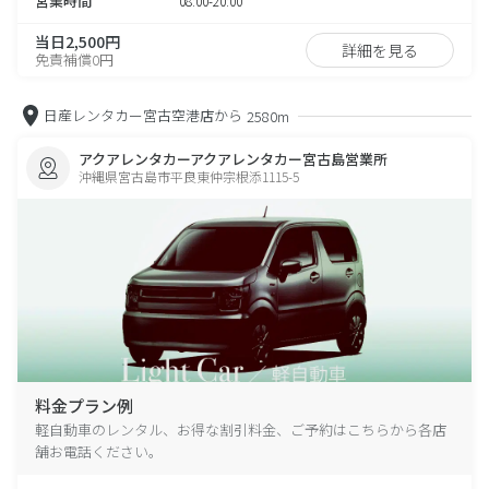
営業時間
08:00-20:00
当日2,500円
詳細を見る
免責補償0円
日産レンタカー宮古空港店から
2580m
アクアレンタカーアクアレンタカー宮古島営業所
沖縄県宮古島市平良東仲宗根添1115-5
料金プラン例
軽自動車のレンタル、お得な割引料金、ご予約はこちらから各店
舗お電話ください。