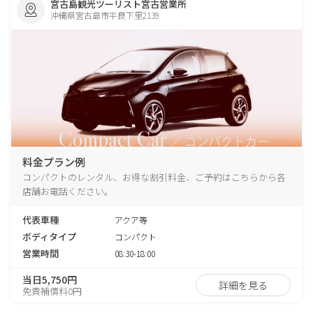
宮古島観光ツーリスト宮古営業所
沖縄県宮古島市平良下里2139
料金プラン例
コンパクトのレンタル、お得な割引料金、ご予約はこちらから各
店舗お電話ください。
代表車種
アクア等
ボディタイプ
コンパクト
営業時間
08:30-18:00
当日5,750円
詳細を見る
免責補償料0円