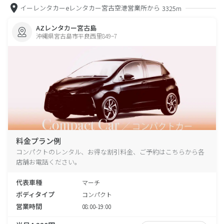
イーレンタカーeレンタカー宮古空港営業所から
3325m
AZレンタカー宮古島
沖縄県宮古島市平良西里849−7
料金プラン例
コンパクトのレンタル、お得な割引料金、ご予約はこちらから各
店舗お電話ください。
代表車種
マーチ
ボディタイプ
コンパクト
営業時間
08:00-19:00