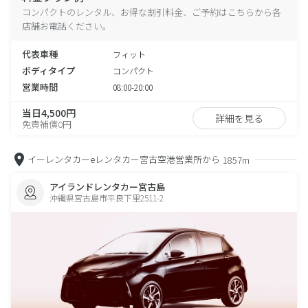
コンパクトのレンタル、お得な割引料金、ご予約はこちらから各
店舗お電話ください。
代表車種
フィット
ボディタイプ
コンパクト
営業時間
08:00-20:00
当日4,500円
詳細を見る
免責補償0円
イーレンタカーeレンタカー宮古空港営業所から
1857m
アイランドレンタカー宮古島
沖縄県宮古島市平良下里2511-2