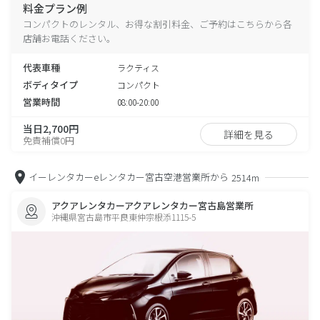
料金プラン例
コンパクトのレンタル、お得な割引料金、ご予約はこちらから各
店舗お電話ください。
代表車種
ラクティス
ボディタイプ
コンパクト
営業時間
08:00-20:00
当日2,700円
詳細を見る
免責補償0円
イーレンタカーeレンタカー宮古空港営業所から
2514m
アクアレンタカーアクアレンタカー宮古島営業所
沖縄県宮古島市平良東仲宗根添1115-5