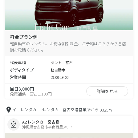
料金プラン例
軽自動車のレンタル、お得な割引料金、ご予約はこちらから各店
舗お電話ください。
代表車種
タント 宮古
ボディタイプ
軽自動車
営業時間
09:00-19:00
当日3,000円
詳細を見る
免責補償 宮古1,100円
イーレンタカーeレンタカー宮古空港営業所から
3325m
AZレンタカー宮古島
沖縄県宮古島市平良西里849−7