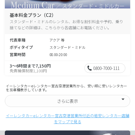
基本料金プラン（C2）
スタンダード・ミドルのレンタル、お得な割引料金や予約、乗り
捨てなどの詳細は、こちらから各店舗にお電話ください。
代表車種
アクア 等
ボディタイプ
スタンダード・ミドル
営業時間
08:00-20:00
3～6時間まで7,150円
0800-7000-111
免責補償制度1,100円
イーレンタカーeレンタカー宮古空港営業所から、安い順に安いレンタカー
を38車種表示しています。
さらに表示
イーレンタカーeレンタカー宮古空港営業所付近の格安レンタカー店舗
をマップで見る