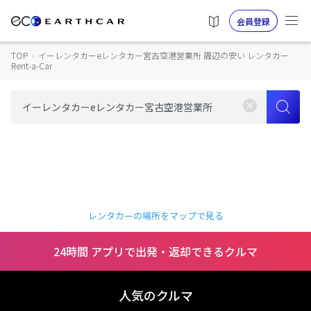
会員登録
TOP
›
イーレンタカーeレンタカー宮古空港営業所 周辺の安い レンタカー
Rent-a-Car
レンタカーの場所をマップで見る
24時間 アプリで出発・返却できるクルマ
人気のクルマ