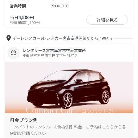
営業時間
09:00-19:00
当日4,500円
詳細を見る
免責補償1,100円
イーレンタカーeレンタカー宮古空港営業所から
1656m
レンタリース宮古島宮古空港営業所
沖縄県宮古島市平良字下里2137-2
料金プラン例
コンパクトのレンタル、お得な割引料金、ご予約はこちらから各
店舗お電話ください。