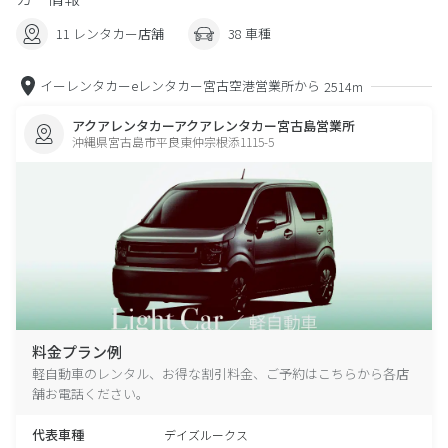
11 レンタカー店舗
38 車種
イーレンタカーeレンタカー宮古空港営業所から
2514m
アクアレンタカーアクアレンタカー宮古島営業所
沖縄県宮古島市平良東仲宗根添1115-5
料金プラン例
軽自動車のレンタル、お得な割引料金、ご予約はこちらから各店
舗お電話ください。
代表車種
デイズルークス