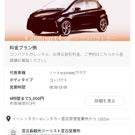
料金プラン例
コンパクトのレンタル、お得な割引料金、ご予約はこちらから各
店舗お電話ください。
代表車種
ノートe-power/アクア
ボディタイプ
コンパクト
営業時間
08:00-19:00
6時間まで5,000円
詳細を見る
免責補償料0円
イーレンタカーeレンタカー宮古空港営業所から
1655m
宮古島観光ツーリスト宮古営業所