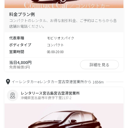
料金プラン例
コンパクトのレンタル、お得な割引料金、ご予約はこちらから各
店舗お電話ください。
代表車種
モビリオスパイク
ボディタイプ
コンパクト
営業時間
08:00-20:00
当日4,800円
詳細を見る
免責補償0円
イーレンタカーeレンタカー宮古空港営業所から
1656m
レンタリース宮古島宮古空港営業所
沖縄県宮古島市平良字下里2137-2