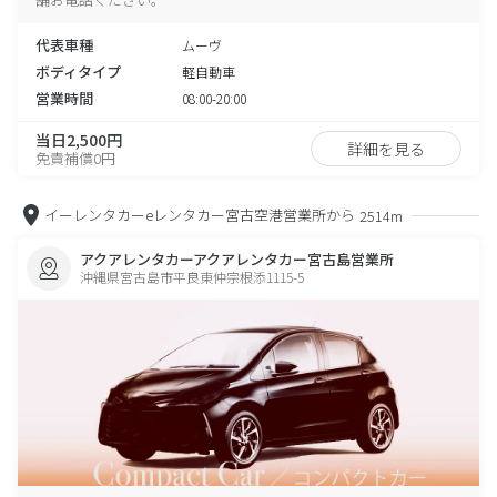
代表車種
ムーヴ
ボディタイプ
軽自動車
営業時間
08:00-20:00
当日2,500円
詳細を見る
免責補償0円
イーレンタカーeレンタカー宮古空港営業所から
2514m
アクアレンタカーアクアレンタカー宮古島営業所
沖縄県宮古島市平良東仲宗根添1115-5