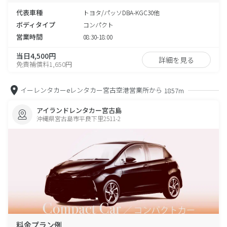
代表車種
トヨタ/パッソDBA-KGC30他
ボディタイプ
コンパクト
営業時間
08:30-18:00
当日4,500円
詳細を見る
免責補償料1,650円
イーレンタカーeレンタカー宮古空港営業所から
1857m
アイランドレンタカー宮古島
沖縄県宮古島市平良下里2511-2
料金プラン例