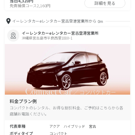
当日4,320円
詳細を見る
免責補償コース2,160円
イーレンタカーeレンタカー宮古空港営業所から
0m
イーレンタカーeレンタカー宮古空港営業所
沖縄県宮古島市平良西里1880−1
料金プラン例
コンパクトのレンタル、お得な割引料金、ご予約はこちらから各
店舗お電話ください。
代表車種
アクア ハイブリッド 宮古
ボディタイプ
コンパクト