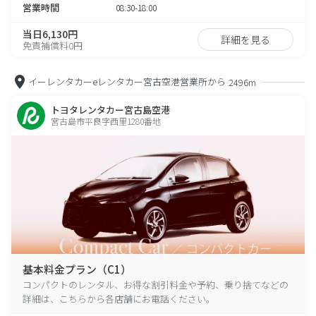
営業時間
08:30-18:00
当日6,130円
詳細を見る
免責補償料0円
イーレンタカーeレンタカー宮古空港営業所から
2496m
トヨタレンタカー宮古島空港
宮古島市平良字西里1280番地
基本料金プラン（C1）
コンパクトのレンタル、お得な割引料金や予約、乗り捨てなどの
詳細は、こちらから各店舗にお電話ください。