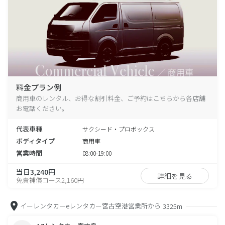
料金プラン例
商用車のレンタル、お得な割引料金、ご予約はこちらから各店舗
お電話ください。
代表車種
サクシード・プロボックス
ボディタイプ
商用車
営業時間
08:00-19:00
当日3,240円
詳細を見る
免責補償コース2,160円
イーレンタカーeレンタカー宮古空港営業所から
3325m