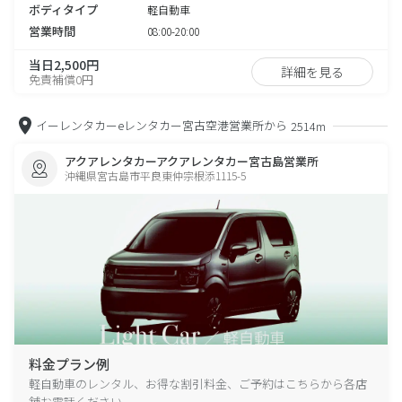
ボディタイプ
軽自動車
営業時間
08:00-20:00
当日2,500円
詳細を見る
免責補償0円
イーレンタカーeレンタカー宮古空港営業所から
2514m
アクアレンタカーアクアレンタカー宮古島営業所
沖縄県宮古島市平良東仲宗根添1115-5
料金プラン例
軽自動車のレンタル、お得な割引料金、ご予約はこちらから各店
舗お電話ください。