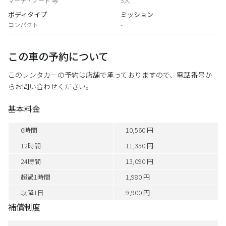
マーチ・ノート 等
5人
ボディタイプ
ミッション
コンパクト
-
この車の予約について
このレンタカーの予約は店舗で承っておりますので、電話番号か
らお問い合わせください。
基本料金
6時間
10,560 円
12時間
11,330 円
24時間
13,090 円
超過1時間
1,980 円
以降1日
9,900 円
補償制度