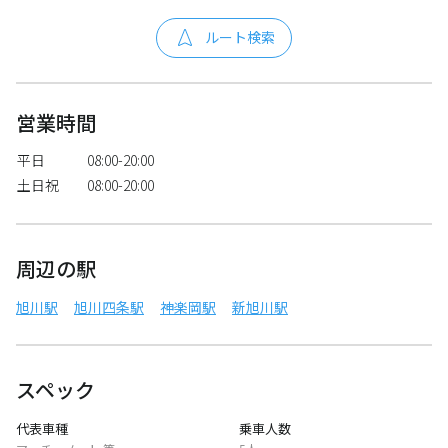
ルート検索
営業時間
平日
08:00-20:00
土日祝
08:00-20:00
周辺の駅
旭川駅
旭川四条駅
神楽岡駅
新旭川駅
スペック
代表車種
乗車人数