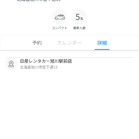
コンパクト
乗車人数
予約
カレンダー
詳細
日産レンタカー旭川駅前店
北海道旭川市宮下通10