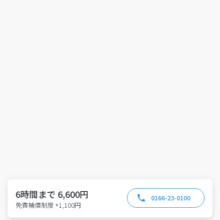
6時間まで 6,600円
0166-23-0100
免責補償制度 +1,100円