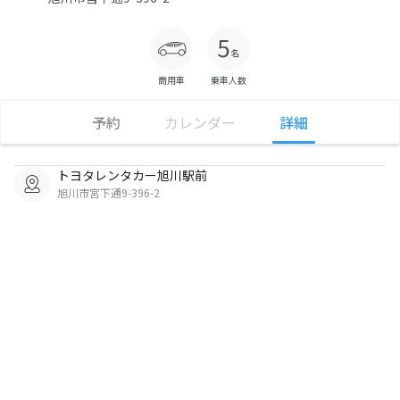
商用車
乗車人数
予約
カレンダー
詳細
トヨタレンタカー旭川駅前
旭川市宮下通9-396-2