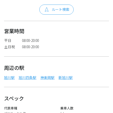
ルート検索
営業時間
平日
08:00-20:00
土日祝
08:00-20:00
周辺の駅
旭川駅
旭川四条駅
神楽岡駅
新旭川駅
スペック
代表車種
乗車人数