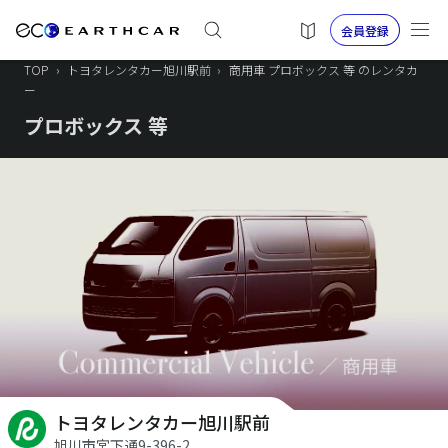
会員登録
TOP
›
トヨタレンタカー旭川駅前
›
商用車 プロボックス 等 のレンタカ
ー
プロボックス 等
トヨタレンタカー旭川駅前
旭川市宮下通9-396-2