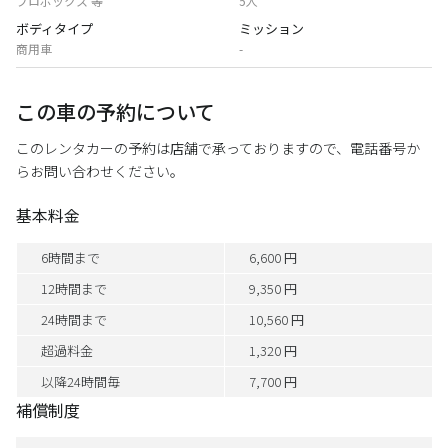
プロボックス 等
5人
ボディタイプ
ミッション
商用車
-
この車の予約について
このレンタカーの予約は店舗で承っておりますので、電話番号か
らお問い合わせください。
基本料金
6時間まで
6,600 円
12時間まで
9,350 円
24時間まで
10,560 円
超過料金
1,320 円
以降24時間毎
7,700 円
補償制度