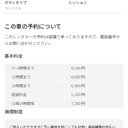
ボディタイプ
ミッション
コンパクト
-
この車の予約について
このレンタカーの予約は店舗で承っておりますので、電話番号か
らお問い合わせください。
基本料金
3～6時間まで
6,160 円
12時間まで
6,600 円
24時間まで
8,580 円
超過料金
1,320 円
以降24時間毎
7,260 円
補償制度
ご加入いただきますと万一事故を起こしても対物・車両補償の支払い