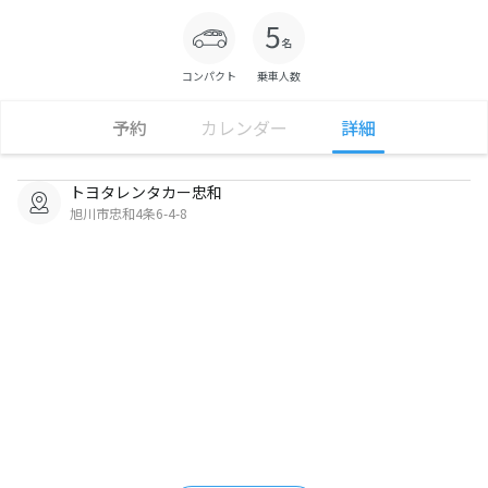
コンパクト
乗車人数
予約
カレンダー
詳細
トヨタレンタカー忠和
旭川市忠和4条6-4-8