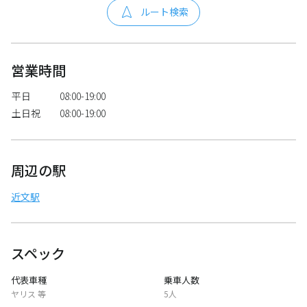
ルート検索
営業時間
平日
08:00-19:00
土日祝
08:00-19:00
周辺の駅
近文駅
スペック
代表車種
乗車人数
ヤリス 等
5人