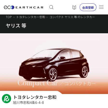
会員登録
TOP
›
トヨタレンタカー忠和
›
コンパクト ヤリス 等 のレンタカー
ヤリス 等
トヨタレンタカー忠和
旭川市忠和4条6-4-8