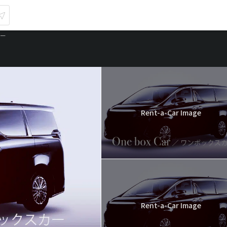
カー
Rent-a-Car Image
Rent-a-Car Image