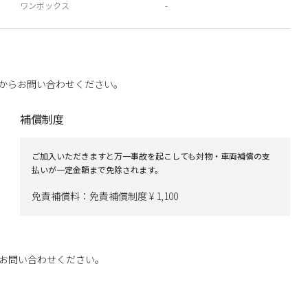
ワンボックス
-
からお問い合わせください。
補償制度
ご加入いただきますと万一事故を起こしても対物・車両補償の支
払いが一定金額まで免除されます。
免責補償料：免責補償制度 ¥ 1,100
お問い合わせください。