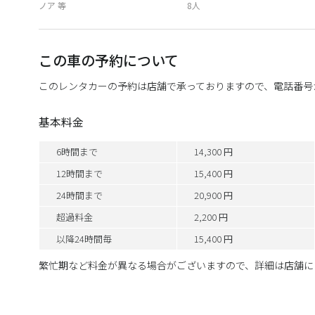
ノア 等
8人
この車の予約について
このレンタカーの予約は店舗で承っておりますので、電話番号
基本料金
6時間まで
14,300 円
12時間まで
15,400 円
24時間まで
20,900 円
超過料金
2,200 円
以降24時間毎
15,400 円
繁忙期など料金が異なる場合がございますので、詳細は店舗に