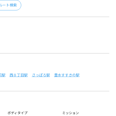
ルート検索
前駅
西８丁目駅
さっぽろ駅
豊水すすきの駅
ボディタイプ
ミッション