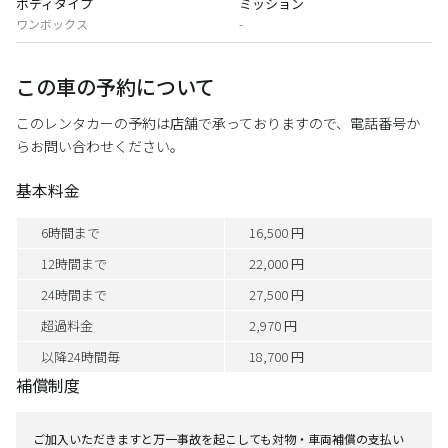
ボディタイプ
ミッション
ワンボックス
-
この車の予約について
このレンタカーの予約は店舗で承っておりますので、電話番号か
らお問い合わせください。
基本料金
6時間まで
16,500 円
12時間まで
22,000 円
24時間まで
27,500 円
超過料金
2,970 円
以降24時間毎
18,700 円
補償制度
ご加入いただきますと万一事故を起こしても対物・車両補償の支払い