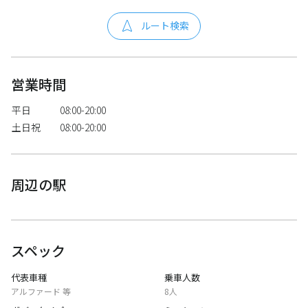
ルート検索
営業時間
平日
08:00-20:00
土日祝
08:00-20:00
周辺の駅
スペック
代表車種
乗車人数
アルファード 等
8人