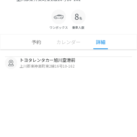
ワンボックス
乗車人数
予約
カレンダー
詳細
トヨタレンタカー旭川空港前
上川郡東神楽町東2線16号10-162