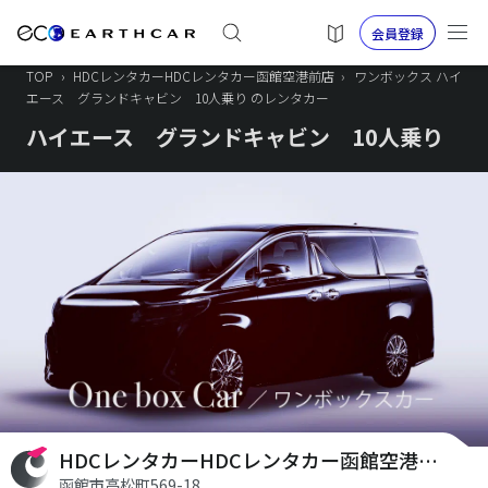
会員登録
TOP
›
HDCレンタカーHDCレンタカー函館空港前店
›
ワンボックス ハイ
エース グランドキャビン 10人乗り のレンタカー
ハイエース グランドキャビン 10人乗り
HDCレンタカーHDCレンタカー函館空港前店
函館市高松町569-18