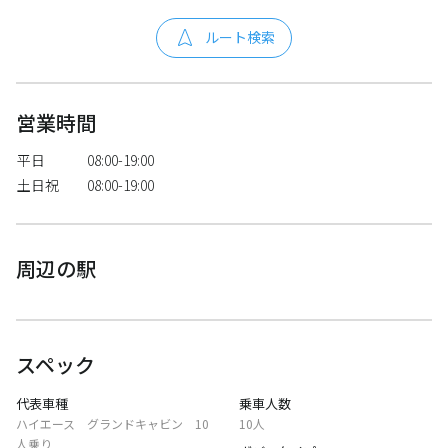
ルート検索
営業時間
平日
08:00-19:00
土日祝
08:00-19:00
周辺の駅
スペック
代表車種
乗車人数
ハイエース グランドキャビン 10
10人
人乗り