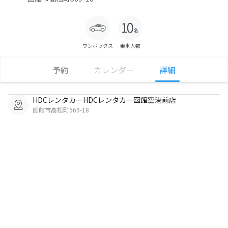
ワンボックス
乗車人数
予約
カレンダー
詳細
HDCレンタカーHDCレンタカー函館空港前店
函館市高松町569-18