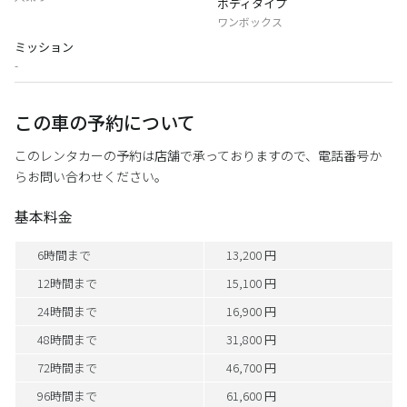
ボディタイプ
ワンボックス
ミッション
-
この車の予約について
このレンタカーの予約は店舗で承っておりますので、電話番号か
らお問い合わせください。
基本料金
6時間まで
13,200 円
12時間まで
15,100 円
24時間まで
16,900 円
48時間まで
31,800 円
72時間まで
46,700 円
96時間まで
61,600 円