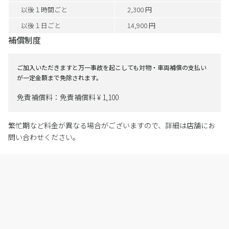
以後１時間ごと
2,300 円
以後１日ごと
14,900 円
補償制度
ご加入いただきますと万一事故を起こしても対物・車両補償の支払い
が一定金額まで免除されます。
免責補償料：免責補償料 ¥ 1,100
繁忙期など料金が異なる場合がございますので、詳細は店舗にお
問い合わせください。