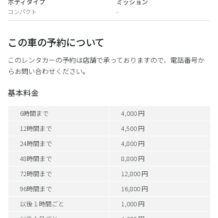
ボディタイプ
ミッション
コンパクト
-
この車の予約について
このレンタカーの予約は店舗で承っておりますので、電話番号か
らお問い合わせください。
基本料金
6時間まで
4,000 円
12時間まで
4,500 円
24時間まで
4,800 円
48時間まで
8,800 円
72時間まで
12,800 円
96時間まで
16,800 円
以後１時間ごと
1,000 円