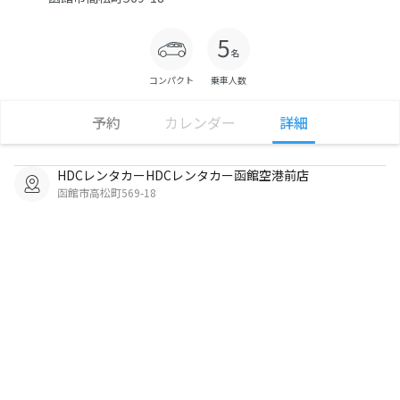
コンパクト
乗車人数
予約
カレンダー
詳細
HDCレンタカーHDCレンタカー函館空港前店
函館市高松町569-18