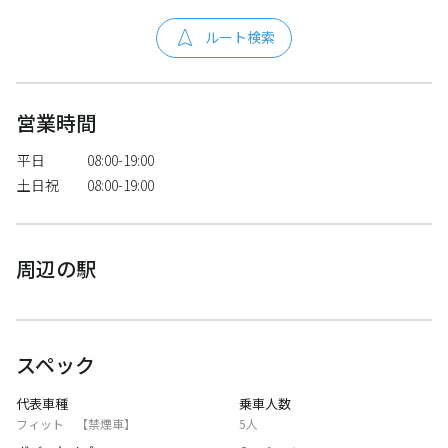
ルート検索
営業時間
平日
08:00-19:00
土日祝
08:00-19:00
周辺の駅
スペック
代表車種
乗車人数
フィット 【禁煙車】
5人