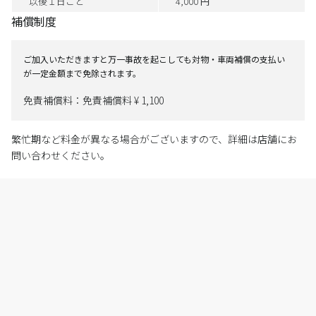
以後１日ごと
4,000 円
補償制度
ご加入いただきますと万一事故を起こしても対物・車両補償の支払い
が一定金額まで免除されます。
免責補償料：免責補償料 ¥ 1,100
繁忙期など料金が異なる場合がございますので、詳細は店舗にお
問い合わせください。