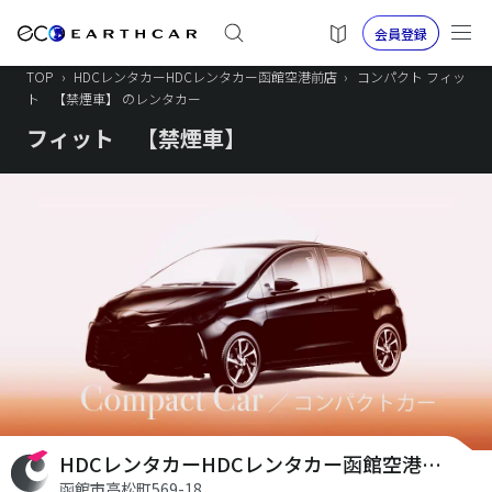
会員登録
TOP
›
HDCレンタカーHDCレンタカー函館空港前店
›
コンパクト フィッ
ト 【禁煙車】 のレンタカー
フィット 【禁煙車】
HDCレンタカーHDCレンタカー函館空港前店
函館市高松町569-18