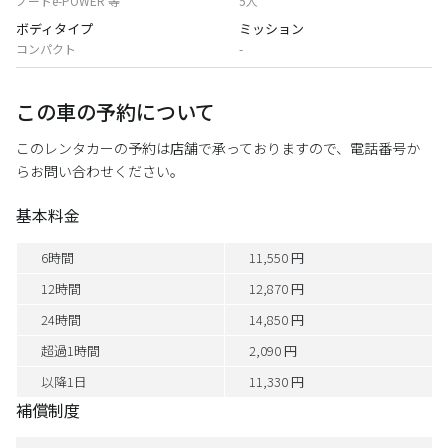
ノートe-POWER 等
5人
ボディタイプ
ミッション
コンパクト
-
この車の予約について
このレンタカーの予約は店舗で承っておりますので、電話番号か
らお問い合わせください。
基本料金
6時間
11,550 円
12時間
12,870 円
24時間
14,850 円
超過1時間
2,090 円
以降1日
11,330 円
補償制度