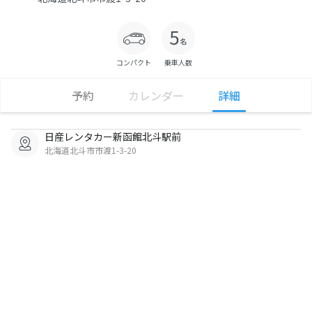
コンパクト
乗車人数
予約
カレンダー
詳細
日産レンタカー新函館北斗駅前
北海道北斗市市渡1-3-20