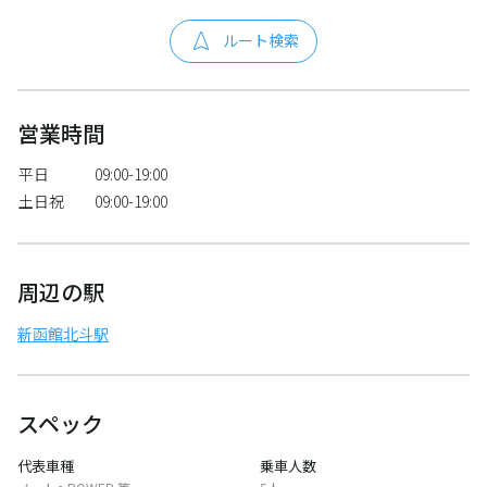
ルート検索
営業時間
平日
09:00-19:00
土日祝
09:00-19:00
周辺の駅
新函館北斗駅
スペック
代表車種
乗車人数