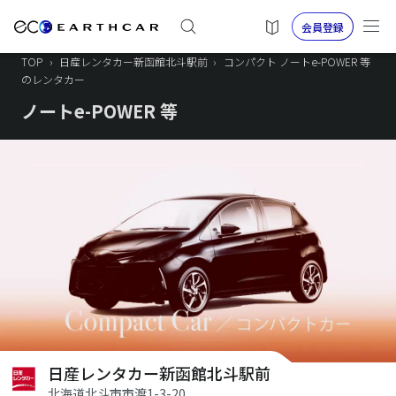
会員登録
TOP
›
日産レンタカー新函館北斗駅前
›
コンパクト ノートe-POWER 等
のレンタカー
ノートe-POWER 等
日産レンタカー新函館北斗駅前
北海道北斗市市渡1-3-20