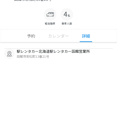
軽自動車
乗車人数
予約
カレンダー
詳細
駅レンタカー北海道駅レンタカー函館営業所
函館市若松町13番21号