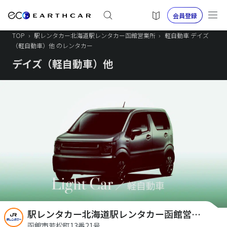
会員登録
TOP
›
駅レンタカー北海道駅レンタカー函館営業所
›
軽自動車 デイズ
（軽自動車）他 のレンタカー
デイズ（軽自動車）他
駅レンタカー北海道駅レンタカー函館営業所
函館市若松町13番21号