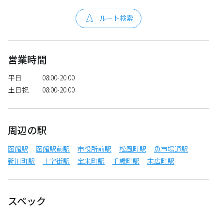
ルート検索
営業時間
平日
08:00-20:00
土日祝
08:00-20:00
周辺の駅
函館駅
函館駅前駅
市役所前駅
松風町駅
魚市場通駅
新川町駅
十字街駅
宝来町駅
千歳町駅
末広町駅
スペック