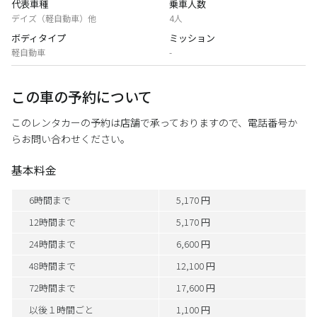
代表車種
乗車人数
デイズ（軽自動車）他
4人
ボディタイプ
ミッション
軽自動車
-
この車の予約について
このレンタカーの予約は店舗で承っておりますので、電話番号か
らお問い合わせください。
基本料金
6時間まで
5,170 円
12時間まで
5,170 円
24時間まで
6,600 円
48時間まで
12,100 円
72時間まで
17,600 円
以後１時間ごと
1,100 円