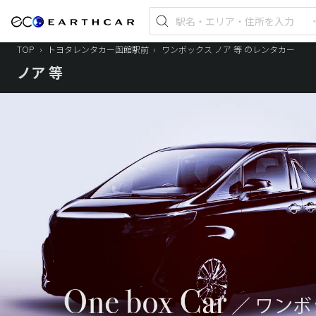
TOP
›
トヨタレンタカー函館駅前
›
ワンボックス ノア 等 のレンタカー
ノア 等