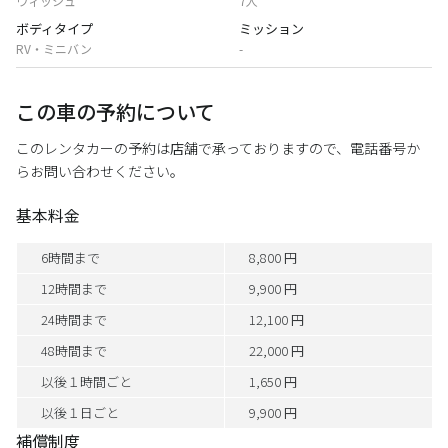
ウィッシュ
7人
ボディタイプ
ミッション
RV・ミニバン
-
この車の予約について
このレンタカーの予約は店舗で承っておりますので、電話番号か
らお問い合わせください。
基本料金
6時間まで
8,800 円
12時間まで
9,900 円
24時間まで
12,100 円
48時間まで
22,000 円
以後１時間ごと
1,650 円
以後１日ごと
9,900 円
補償制度