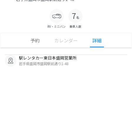
RV・ミニバン
乗車人数
予約
カレンダー
詳細
駅レンタカー東日本盛岡営業所
岩手県盛岡市盛岡駅前通り1-48