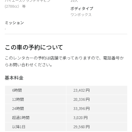
ハイエースグランドキャビン
10人
(2700cc） 等
ボディタイプ
ワンボックス
ミッション
-
この車の予約について
このレンタカーの予約は店舗で承っておりますので、電話番号か
らお問い合わせください。
基本料金
6時間
23,402 円
12時間
28,336 円
24時間
33,396 円
超過1時間
3,828 円
以降1日
29,568 円