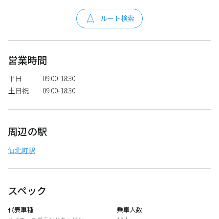
ルート検索
営業時間
平日
09:00-18:30
土日祝
09:00-18:30
周辺の駅
仙北町駅
スペック
代表車種
乗車人数