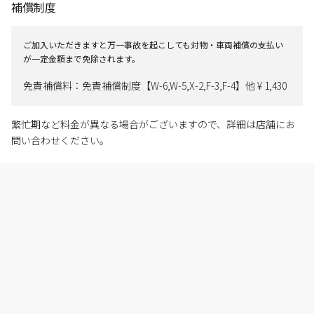
補償制度
ご加入いただきますと万一事故を起こしても対物・車両補償の支払い
が一定金額まで免除されます。
免責補償料：免責補償制度【W-6,W-5,X-2,F-3,F-4】他 ¥ 1,430
繁忙期など料金が異なる場合がございますので、詳細は店舗にお
問い合わせください。