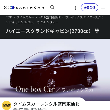
会員登録
TOP
›
タイムズカーレンタル盛岡東仙北
›
ワンボックス ハイエースグラ
ンドキャビン(2700cc） 等 のレンタカー
ハイエースグランドキャビン(2700cc） 等
タイムズカーレンタル盛岡東仙北
盛岡市東仙北2-14-25