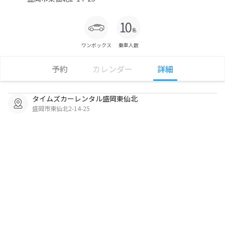
ワンボックス
乗車人数
予約
カレンダー
詳細
タイムズカーレンタル盛岡東仙北
盛岡市東仙北2-14-25