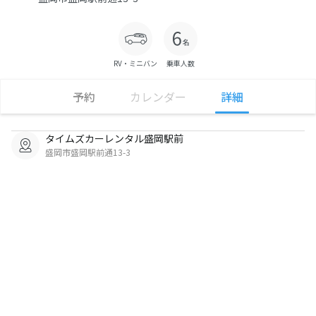
RV・ミニバン
乗車人数
予約
カレンダー
詳細
タイムズカーレンタル盛岡駅前
盛岡市盛岡駅前通13-3