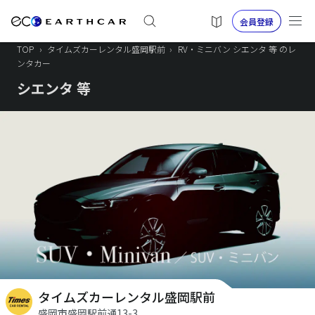
会員登録
TOP
›
タイムズカーレンタル盛岡駅前
›
RV・ミニバン シエンタ 等 のレ
ンタカー
シエンタ 等
タイムズカーレンタル盛岡駅前
盛岡市盛岡駅前通13-3