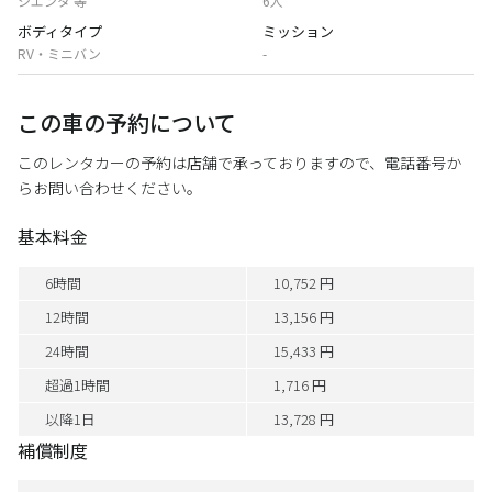
シエンタ 等
6人
ボディタイプ
ミッション
RV・ミニバン
-
この車の予約について
このレンタカーの予約は店舗で承っておりますので、電話番号か
らお問い合わせください。
基本料金
6時間
10,752 円
12時間
13,156 円
24時間
15,433 円
超過1時間
1,716 円
以降1日
13,728 円
補償制度