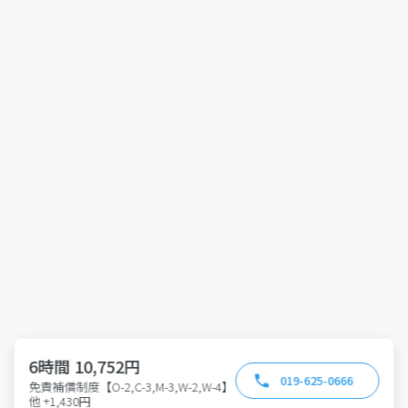
6時間 10,752円
019-625-0666
免責補償制度【O-2,C-3,M-3,W-2,W-4】
他 +1,430円