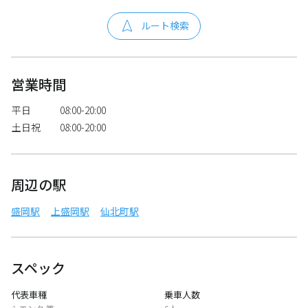
ルート検索
営業時間
平日
08:00-20:00
土日祝
08:00-20:00
周辺の駅
盛岡駅
上盛岡駅
仙北町駅
スペック
代表車種
乗車人数