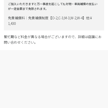
ご加入いただきますと万一事故を起こしても対物・車両補償の支払い
が一定金額まで免除されます。
免責補償料：免責補償制度【O-2,C-3,M-3,W-2,W-4】他 ¥
1,430
繁忙期など料金が異なる場合がございますので、詳細は店舗にお
問い合わせください。