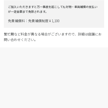
ご加入いただきますと万一事故を起こしても対物・車両補償の支払い
が一定金額まで免除されます。
免責補償料：免責補償制度 ¥ 1,100
繁忙期など料金が異なる場合がございますので、詳細は店舗にお
問い合わせください。