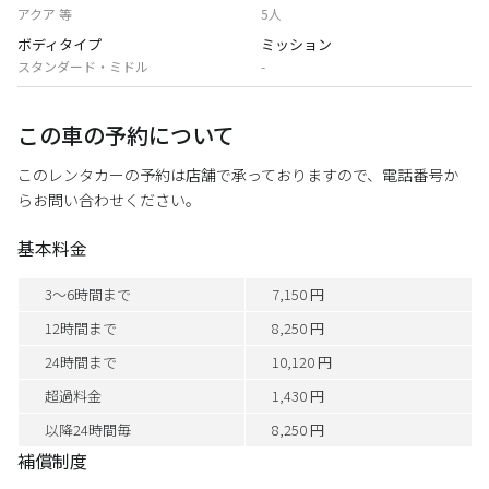
アクア 等
5人
ボディタイプ
ミッション
スタンダード・ミドル
-
この車の予約について
このレンタカーの予約は店舗で承っておりますので、電話番号か
らお問い合わせください。
基本料金
3～6時間まで
7,150 円
12時間まで
8,250 円
24時間まで
10,120 円
超過料金
1,430 円
以降24時間毎
8,250 円
補償制度