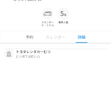
スタンダー
乗車人数
ド・ミドル
予約
カレンダー
詳細
トヨタレンタカーむつ
むつ市下北町1-15