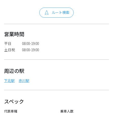
ルート検索
営業時間
平日
08:00-19:00
土日祝
08:00-19:00
周辺の駅
下北駅
赤川駅
スペック
代表車種
乗車人数