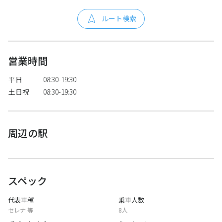
ルート検索
営業時間
平日
08:30-19:30
土日祝
08:30-19:30
周辺の駅
スペック
代表車種
乗車人数
セレナ 等
8人