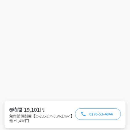
6時間 19,101円
0176-53-4844
免責補償制度【O-2,C-3,M-3,W-2,W-4】
他 +1,430円