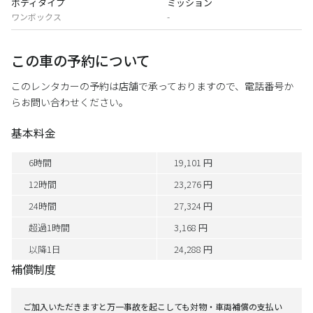
ボディタイプ
ミッション
ワンボックス
-
この車の予約について
このレンタカーの予約は店舗で承っておりますので、電話番号か
らお問い合わせください。
基本料金
6時間
19,101 円
12時間
23,276 円
24時間
27,324 円
超過1時間
3,168 円
以降1日
24,288 円
補償制度
ご加入いただきますと万一事故を起こしても対物・車両補償の支払い