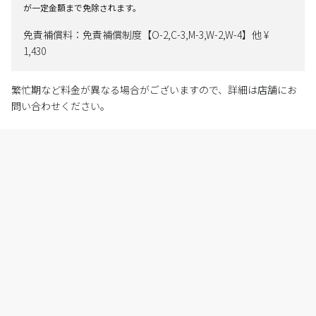
が一定金額まで免除されます。
免責補償料：免責補償制度【O-2,C-3,M-3,W-2,W-4】他 ¥
1,430
繁忙期など料金が異なる場合がございますので、詳細は店舗にお
問い合わせください。