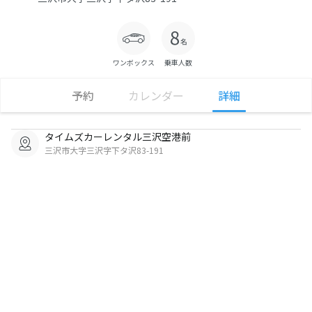
ワンボックス
乗車人数
予約
カレンダー
詳細
タイムズカーレンタル三沢空港前
三沢市大字三沢字下タ沢83-191