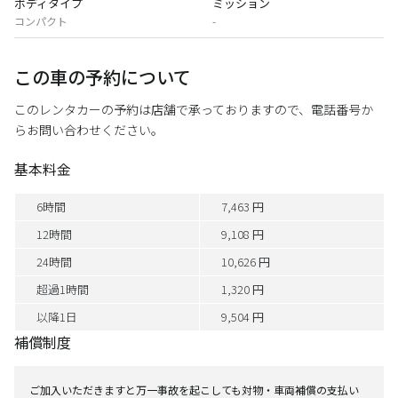
ボディタイプ
ミッション
コンパクト
-
この車の予約について
このレンタカーの予約は店舗で承っておりますので、電話番号か
らお問い合わせください。
基本料金
6時間
7,463 円
12時間
9,108 円
24時間
10,626 円
超過1時間
1,320 円
以降1日
9,504 円
補償制度
ご加入いただきますと万一事故を起こしても対物・車両補償の支払い