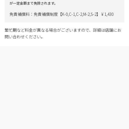
が一定金額まで免除されます。
免責補償料：免責補償制度【K-0,C-1,C-2,M-2,S-2】 ¥ 1,430
繁忙期など料金が異なる場合がございますので、詳細は店舗にお
問い合わせください。