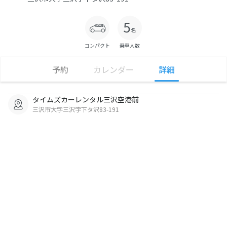
コンパクト
乗車人数
予約
カレンダー
詳細
タイムズカーレンタル三沢空港前
三沢市大字三沢字下タ沢83-191