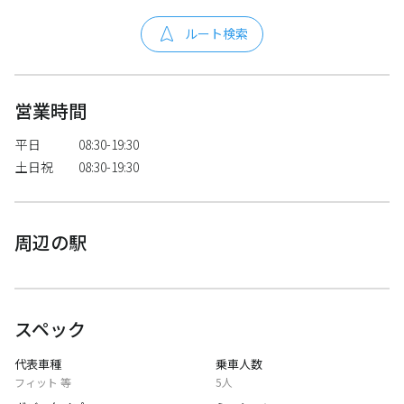
ルート検索
営業時間
平日
08:30-19:30
土日祝
08:30-19:30
周辺の駅
スペック
代表車種
乗車人数
フィット 等
5人