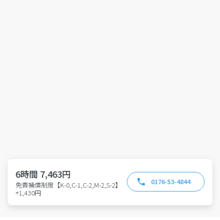
6時間 7,463円
0176-53-4844
免責補償制度【K-0,C-1,C-2,M-2,S-2】
+1,430円