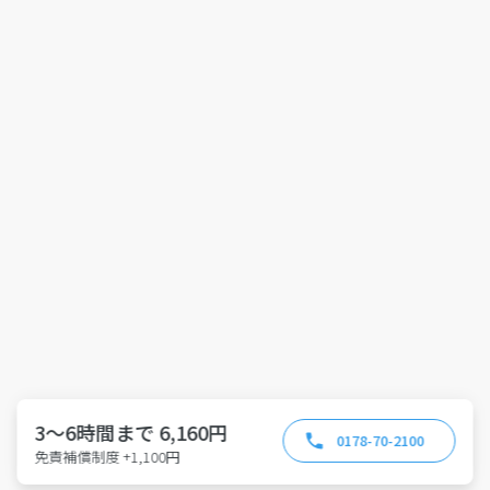
3～6時間まで 6,160円
0178-70-2100
免責補償制度 +1,100円