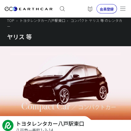
会員登録
TOP
›
トヨタレンタカー八戸駅東口
›
コンパクト ヤリス 等 のレンタカ
ー
ヤリス 等
トヨタレンタカー八戸駅東口
八戸市一番町1-3-14