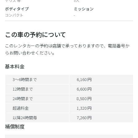
ヤリス 等
5人
ボディタイプ
ミッション
コンパクト
-
この車の予約について
このレンタカーの予約は店舗で承っておりますので、電話番号か
らお問い合わせください。
基本料金
3～6時間まで
6,160 円
12時間まで
6,600 円
24時間まで
8,580 円
超過料金
1,320 円
以降24時間毎
7,260 円
補償制度