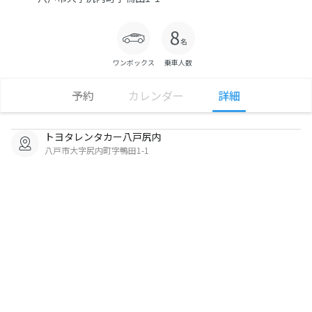
ワンボックス
乗車人数
予約
カレンダー
詳細
トヨタレンタカー八戸尻内
八戸市大字尻内町字鴨田1-1