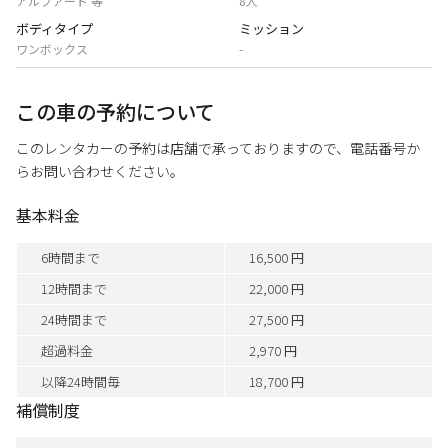
アルファード 等
8人
ボディタイプ
ミッション
ワンボックス
-
この車の予約について
このレンタカーの予約は店舗で承っておりますので、電話番号か
らお問い合わせください。
基本料金
6時間まで
16,500 円
12時間まで
22,000 円
24時間まで
27,500 円
超過料金
2,970 円
以降24時間毎
18,700 円
補償制度