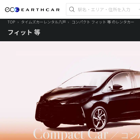
TOP
›
タイムズカーレンタル八戸
›
コンパクト フィット 等 のレンタカー
フィット 等