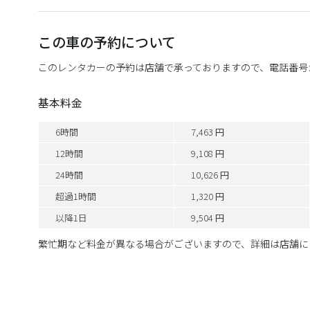
この車の予約について
このレンタカーの予約は店舗で承っておりますので、電話番号
基本料金
6時間
7,463 円
12時間
9,108 円
24時間
10,626 円
超過1時間
1,320 円
以降1日
9,504 円
繁忙期など料金が異なる場合がございますので、詳細は店舗に