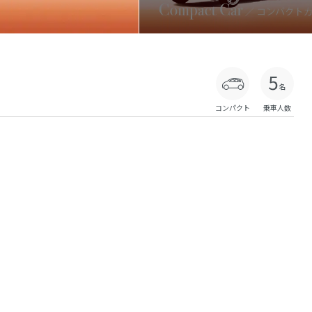
コンパクト
乗車人数