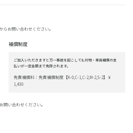
からお問い合わせください。
補償制度
ご加入いただきますと万一事故を起こしても対物・車両補償の支
払いが一定金額まで免除されます。
免責補償料：免責補償制度【K-0,C-1,C-2,M-2,S-2】 ¥
1,430
お問い合わせください。