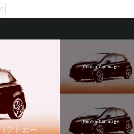
Rent-a-Car Image
Rent-a-Car Image