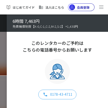
はじめてガイド
法人はこちら
会員登録
6時間 7,463円
免責補償制度【K-0,C-1,C-2,M-2,S-2】 +1,430円
このレンタカーのご予約は
こちらの電話番号からお願いします
0178-43-4711