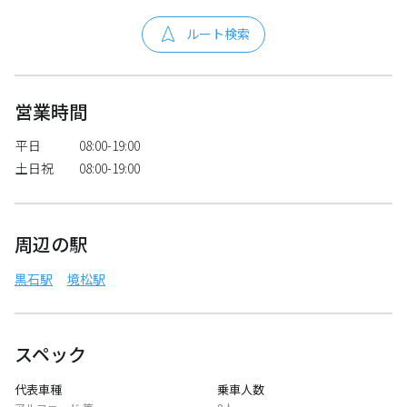
ルート検索
営業時間
平日
08:00-19:00
土日祝
08:00-19:00
周辺の駅
黒石駅
境松駅
スペック
代表車種
乗車人数