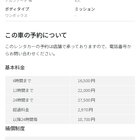
アルファード 等
8人
ボディタイプ
ミッション
ワンボックス
-
この車の予約について
このレンタカーの予約は店舗で承っておりますので、電話番号か
らお問い合わせください。
基本料金
6時間まで
16,500 円
12時間まで
22,000 円
24時間まで
27,500 円
超過料金
2,970 円
以降24時間毎
18,700 円
補償制度