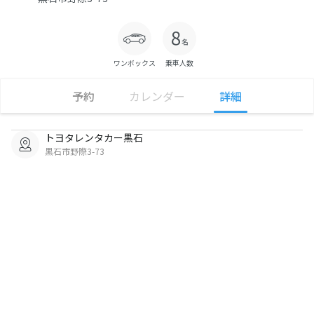
ワンボックス
乗車人数
予約
カレンダー
詳細
トヨタレンタカー黒石
黒石市野際3-73