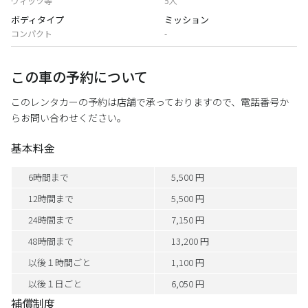
ヴィッツ等
5人
ボディタイプ
ミッション
コンパクト
-
この車の予約について
このレンタカーの予約は店舗で承っておりますので、電話番号か
らお問い合わせください。
基本料金
6時間まで
5,500 円
12時間まで
5,500 円
24時間まで
7,150 円
48時間まで
13,200 円
以後１時間ごと
1,100 円
以後１日ごと
6,050 円
補償制度