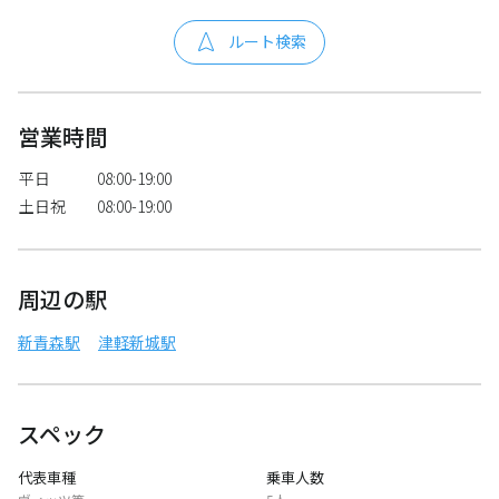
ルート検索
営業時間
平日
08:00-19:00
土日祝
08:00-19:00
周辺の駅
新青森駅
津軽新城駅
スペック
代表車種
乗車人数