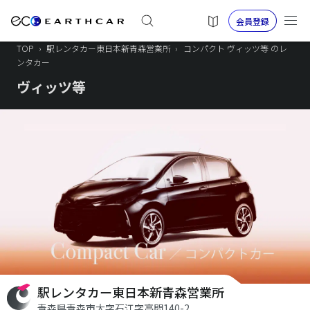
会員登録
TOP
›
駅レンタカー東日本新青森営業所
›
コンパクト ヴィッツ等 のレ
ンタカー
ヴィッツ等
駅レンタカー東日本新青森営業所
青森県青森市大字石江字高間140-2