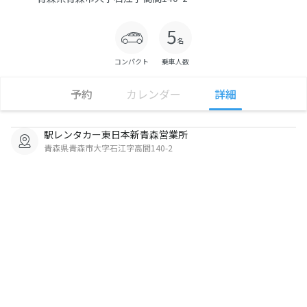
コンパクト
乗車人数
予約
カレンダー
詳細
駅レンタカー東日本新青森営業所
青森県青森市大字石江字高間140-2