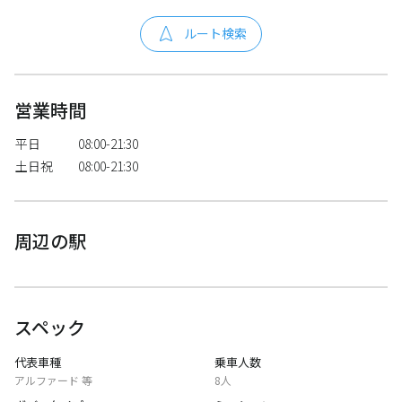
ルート検索
営業時間
平日
08:00-21:30
土日祝
08:00-21:30
周辺の駅
スペック
代表車種
乗車人数
アルファード 等
8人