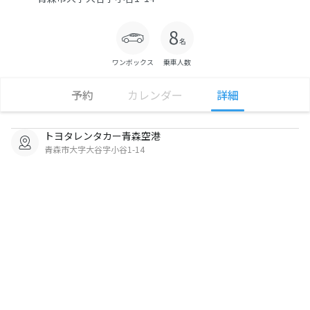
ワンボックス
乗車人数
予約
カレンダー
詳細
トヨタレンタカー青森空港
青森市大字大谷字小谷1-14