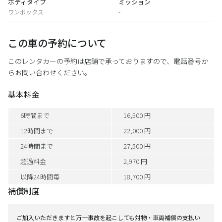
ボディタイプ
ミッション
ワンボックス
-
この車の予約について
このレンタカーの予約は店舗で承っておりますので、電話番号か
らお問い合わせください。
基本料金
6時間まで
16,500 円
12時間まで
22,000 円
24時間まで
27,500 円
超過料金
2,970 円
以降24時間毎
18,700 円
補償制度
ご加入いただきますと万一事故を起こしても対物・車両補償の支払い