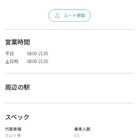
ルート検索
営業時間
平日
08:00-21:30
土日祝
08:00-21:30
周辺の駅
スペック
代表車種
乗車人数
カムリ 等
5人