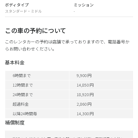
ボディタイプ
ミッション
スタンダード・ミドル
-
この車の予約について
このレンタカーの予約は店舗で承っておりますので、電話番号か
らお問い合わせください。
基本料金
6時間まで
9,900 円
12時間まで
14,850 円
24時間まで
18,920 円
超過料金
2,860 円
以降24時間毎
14,300 円
補償制度