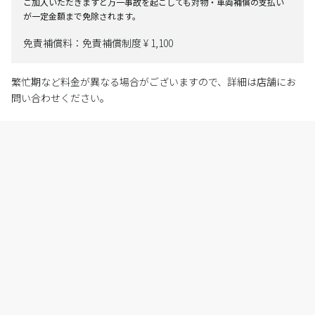
ご加入いただきますと万一事故を起こしても対物・車両補償の支払い
が一定金額まで免除されます。
免責補償料：免責補償制度 ¥ 1,100
繁忙期など料金が異なる場合がございますので、詳細は店舗にお
問い合わせください。