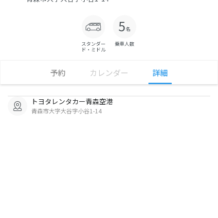
スタンダー
乗車人数
ド・ミドル
予約
カレンダー
詳細
トヨタレンタカー青森空港
青森市大字大谷字小谷1-14