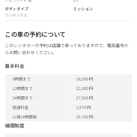
アルファード 等
8人
ボディタイプ
ミッション
ワンボックス
-
この車の予約について
このレンタカーの予約は店舗で承っておりますので、電話番号か
らお問い合わせください。
基本料金
6時間まで
16,500 円
12時間まで
22,000 円
24時間まで
27,500 円
超過料金
2,970 円
以降24時間毎
18,700 円
補償制度