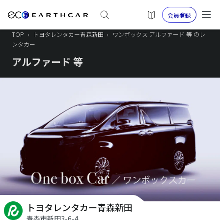
会員登録
TOP
›
トヨタレンタカー青森新田
›
ワンボックス アルファード 等 のレ
ンタカー
アルファード 等
トヨタレンタカー青森新田
青森市新田3-6-4