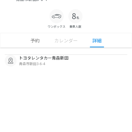
ワンボックス
乗車人数
予約
カレンダー
詳細
トヨタレンタカー青森新田
青森市新田3-6-4