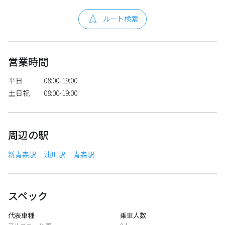
ルート検索
営業時間
平日
08:00-19:00
土日祝
08:00-19:00
周辺の駅
新青森駅
油川駅
青森駅
スペック
代表車種
乗車人数