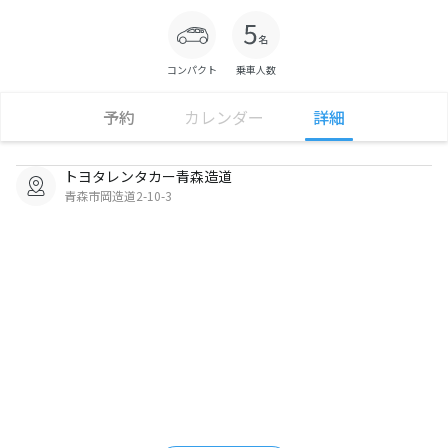
コンパクト
乗車人数
予約
カレンダー
詳細
トヨタレンタカー青森造道
青森市岡造道2-10-3