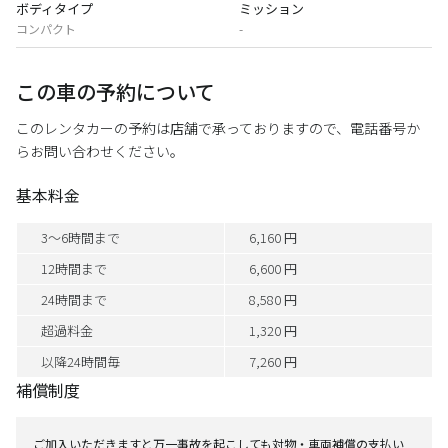
ボディタイプ
ミッション
コンパクト
-
この車の予約について
このレンタカーの予約は店舗で承っておりますので、電話番号か
らお問い合わせください。
基本料金
3～6時間まで
6,160 円
12時間まで
6,600 円
24時間まで
8,580 円
超過料金
1,320 円
以降24時間毎
7,260 円
補償制度
ご加入いただきますと万一事故を起こしても対物・車両補償の支払い