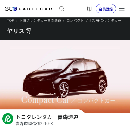
会員登録
TOP
›
トヨタレンタカー青森造道
›
コンパクト ヤリス 等 のレンタカー
ヤリス 等
トヨタレンタカー青森造道
青森市岡造道2-10-3