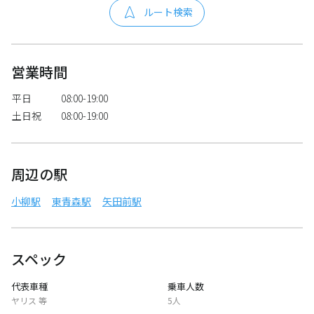
ルート検索
営業時間
平日
08:00-19:00
土日祝
08:00-19:00
周辺の駅
小柳駅
東青森駅
矢田前駅
スペック
代表車種
乗車人数
ヤリス 等
5人