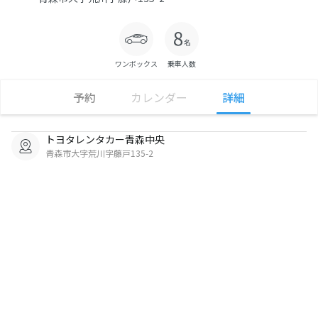
ワンボックス
乗車人数
予約
カレンダー
詳細
トヨタレンタカー青森中央
青森市大字荒川字藤戸135-2