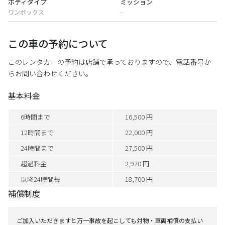
ボディタイプ
ミッション
ワンボックス
-
この車の予約について
このレンタカーの予約は店舗で承っておりますので、電話番号か
らお問い合わせください。
基本料金
6時間まで
16,500 円
12時間まで
22,000 円
24時間まで
27,500 円
超過料金
2,970 円
以降24時間毎
18,700 円
補償制度
ご加入いただきますと万一事故を起こしても対物・車両補償の支払い