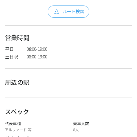
ルート検索
営業時間
平日
08:00-19:00
土日祝
08:00-19:00
周辺の駅
スペック
代表車種
乗車人数
アルファード 等
8人