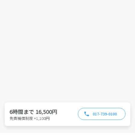
6時間まで 16,500円
017-739-0100
免責補償制度 +1,100円