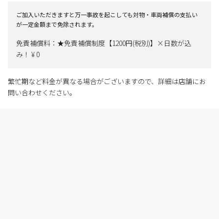
ご加入いただきますと万一事故を起こしても対物・車両補償の支払い
が一定金額まで免除されます。
免責補償料：★免責補償制度【1200円(税別)】×日数が込
み！ ¥ 0
繁忙期など料金が異なる場合がございますので、詳細は店舗にお
問い合わせください。