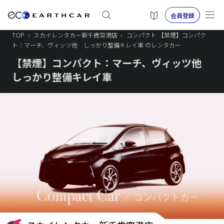
会員登録
TOP
›
スカイレンタカー新千歳空港店
›
コンパクト 【禁煙】コンパク
ト：マーチ、ヴィッツ他 しっかり整備キレイ車 のレンタカー
【禁煙】コンパクト：マーチ、ヴィッツ他
しっかり整備キレイ車