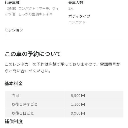
代表車種
乗車人数
【禁煙】コンパクト：マーチ、ヴィ
5人
ッツ他 しっかり整備キレイ車
ボディタイプ
コンパクト
ミッション
-
この車の予約について
このレンタカーの予約は店舗で承っておりますので、電話番号か
らお問い合わせください。
基本料金
当日
9,900 円
以後１時間ごと
1,100 円
以後１日ごと
9,900 円
補償制度