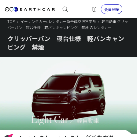
会員登録
TOP
›
イーレンタカーeレンタカー新千歳空港営業所
›
軽自動車 クリッ
パーバン 寝台仕様 軽バンキャンピング 禁煙 のレンタカー
クリッパーバン 寝台仕様 軽バンキャン
ピング 禁煙