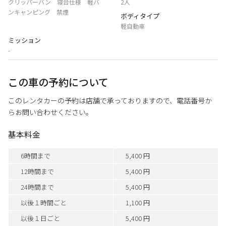
クリッパーバン 寝台仕様 軽バ
2人
ンキャンピング 禁煙
ボディタイプ
軽自動車
ミッション
-
この車の予約について
このレンタカーの予約は店舗で承っておりますので、電話番号か
らお問い合わせください。
基本料金
6時間まで
5,400 円
12時間まで
5,400 円
24時間まで
5,400 円
以後１時間ごと
1,100 円
以後１日ごと
5,400 円