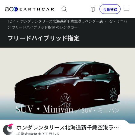
会員登録
TOP
›
ホンダレンタリース北海道新千歳空港ラベンダー店
›
RV・ミニバ
ン フリードハイブリッド指定 のレンタカー
フリードハイブリッド指定
ホンダレンタリース北海道新千歳空港ラベンダー店
千歳市柏台南2丁目1-6