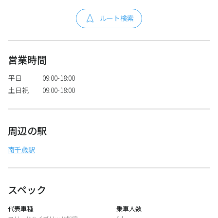
ルート検索
営業時間
平日
09:00-18:00
土日祝
09:00-18:00
周辺の駅
南千歳駅
スペック
代表車種
乗車人数