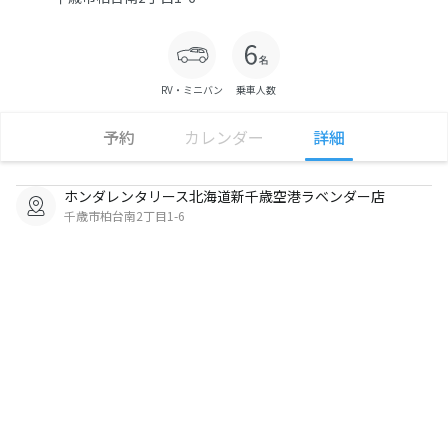
RV・ミニバン
乗車人数
予約
カレンダー
詳細
ホンダレンタリース北海道新千歳空港ラベンダー店
千歳市柏台南2丁目1-6