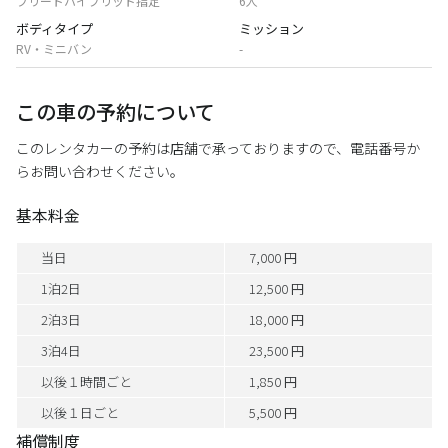
フリードハイブリッド指定
6人
ボディタイプ
ミッション
RV・ミニバン
-
この車の予約について
このレンタカーの予約は店舗で承っておりますので、電話番号か
らお問い合わせください。
基本料金
当日
7,000 円
1泊2日
12,500 円
2泊3日
18,000 円
3泊4日
23,500 円
以後１時間ごと
1,850 円
以後１日ごと
5,500 円
補償制度