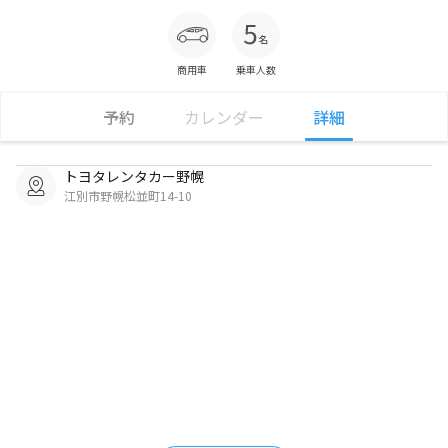
商用車
乗車人数
予約
カレンダー
詳細
トヨタレンタカー野幌
江別市野幌松並町14-10