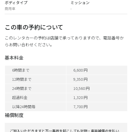
ボディタイプ
ミッション
商用車
-
この車の予約について
このレンタカーの予約は店舗で承っておりますので、電話番号か
らお問い合わせください。
基本料金
6時間まで
6,600 円
12時間まで
9,350 円
24時間まで
10,560 円
超過料金
1,320 円
以降24時間毎
7,700 円
補償制度
ご加入いただきますと万一事故を起こしても対物・車両補償の支払い