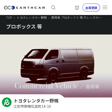
会員登録
TOP
›
トヨタレンタカー野幌
›
商用車 プロボックス 等 のレンタカー
プロボックス 等
トヨタレンタカー野幌
江別市野幌松並町14-10