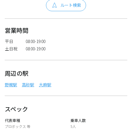
ルート検索
営業時間
平日
08:00-19:00
土日祝
08:00-19:00
周辺の駅
野幌駅
高砂駅
大麻駅
スペック
代表車種
乗車人数
プロボックス 等
5人