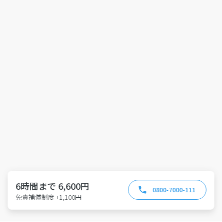
6時間まで 6,600円
0800-7000-111
免責補償制度 +1,100円