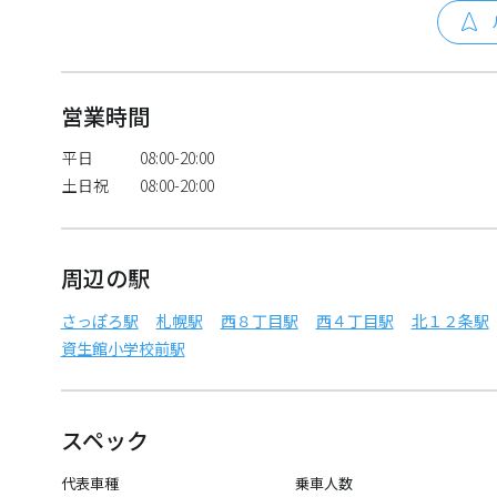
営業時間
平日
08:00-20:00
土日祝
08:00-20:00
周辺の駅
さっぽろ駅
札幌駅
西８丁目駅
西４丁目駅
北１２条駅
資生館小学校前駅
スペック
代表車種
乗車人数