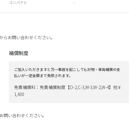
コンパクト
-
からお問い合わせください。
補償制度
ご加入いただきますと万一事故を起こしても対物・車両補償の支
払いが一定金額まで免除されます。
免責補償料：免責補償制度【O-2,C-3,M-3,W-2,W-4】他 ¥
1,430
お問い合わせください。