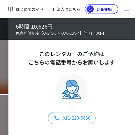
はじめてガイド
法人はこちら
会員登録
6時間 10,626円
免責補償制度【O-2,C-3,M-3,W-2,W-4】他 +1,430円
このレンタカーのご予約は
こちらの電話番号からお願いします
011-223-5656