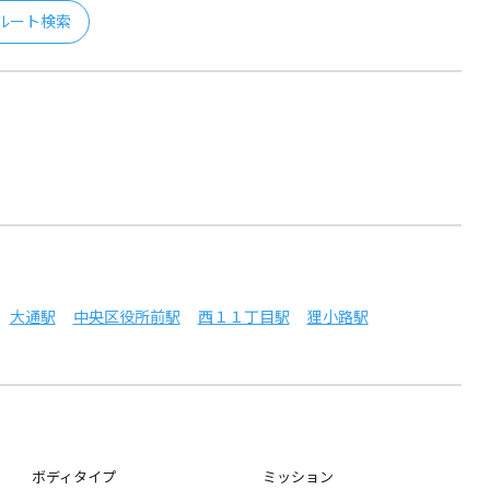
ルート検索
大通駅
中央区役所前駅
西１１丁目駅
狸小路駅
ボディタイプ
ミッション