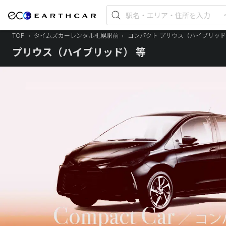
TOP
›
タイムズカーレンタル札幌駅前
›
コンパクト プリウス（ハイブリッド
プリウス（ハイブリッド） 等