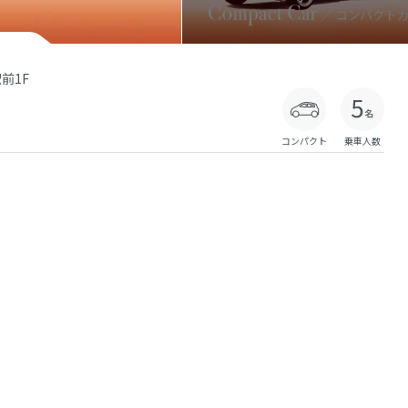
前1F
コンパクト
乗車人数