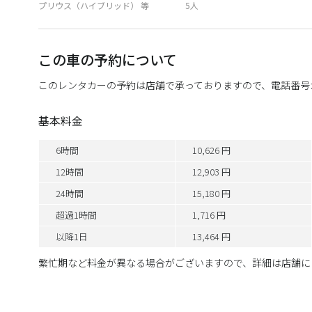
プリウス（ハイブリッド） 等
5人
この車の予約について
このレンタカーの予約は店舗で承っておりますので、電話番号
基本料金
6時間
10,626 円
12時間
12,903 円
24時間
15,180 円
超過1時間
1,716 円
以降1日
13,464 円
繁忙期など料金が異なる場合がございますので、詳細は店舗に