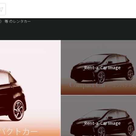
） 等 のレンタカー
Rent-a-Car Image
Rent-a-Car Image