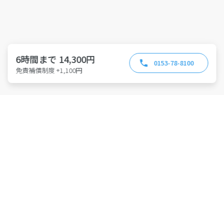
6時間まで 14,300円
0153-78-8100
免責補償制度 +1,100円
特許取得 第6814695号
東京都公安委員会 第301011607146号
株式会社アース・カー