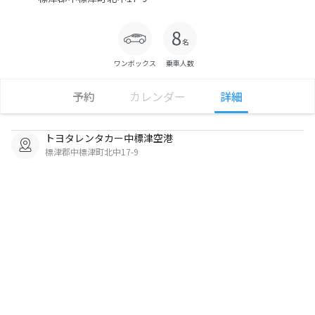
ワンボックス
乗車人数
予約
カレンダー
詳細
トヨタレンタカー中標津空港
標津郡中標津町北中17-9