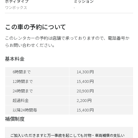
ボディタイプ
ミッション
ワンボックス
-
この車の予約について
このレンタカーの予約は店舗で承っておりますので、電話番号か
らお問い合わせください。
基本料金
6時間まで
14,300 円
12時間まで
15,400 円
24時間まで
20,900 円
超過料金
2,200 円
以降24時間毎
15,400 円
補償制度
ご加入いただきますと万一事故を起こしても対物・車両補償の支払い