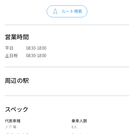
ルート検索
営業時間
平日
08:30-18:00
土日祝
08:30-18:00
周辺の駅
スペック
代表車種
乗車人数
ノア 等
8人