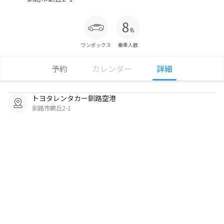
ワンボックス
乗車人数
予約
カレンダー
詳細
トヨタレンタカー釧路空港
釧路市鶴丘2-1