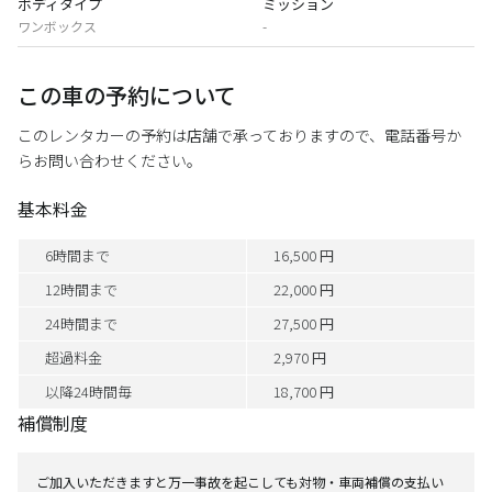
ボディタイプ
ミッション
ワンボックス
-
この車の予約について
このレンタカーの予約は店舗で承っておりますので、電話番号か
らお問い合わせください。
基本料金
6時間まで
16,500 円
12時間まで
22,000 円
24時間まで
27,500 円
超過料金
2,970 円
以降24時間毎
18,700 円
補償制度
ご加入いただきますと万一事故を起こしても対物・車両補償の支払い