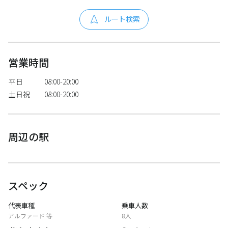
ルート検索
営業時間
平日
08:00-20:00
土日祝
08:00-20:00
周辺の駅
スペック
代表車種
乗車人数
アルファード 等
8人