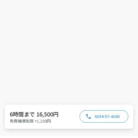
6時間まで 16,500円
0154-57-4100
免責補償制度 +1,100円