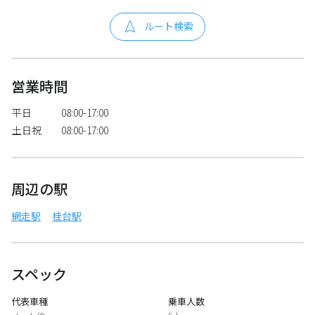
ルート検索
営業時間
平日
08:00-17:00
土日祝
08:00-17:00
周辺の駅
網走駅
桂台駅
スペック
代表車種
乗車人数