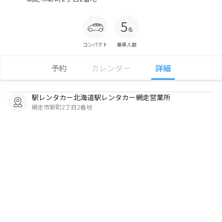
コンパクト
乗車人数
予約
カレンダー
詳細
駅レンタカー北海道駅レンタカー網走営業所
網走市新町2丁目2番地