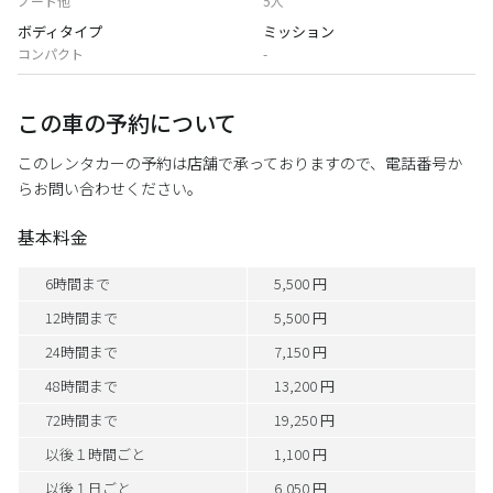
ノート他
5人
ボディタイプ
ミッション
コンパクト
-
この車の予約について
このレンタカーの予約は店舗で承っておりますので、電話番号か
らお問い合わせください。
基本料金
6時間まで
5,500 円
12時間まで
5,500 円
24時間まで
7,150 円
48時間まで
13,200 円
72時間まで
19,250 円
以後１時間ごと
1,100 円
以後１日ごと
6,050 円