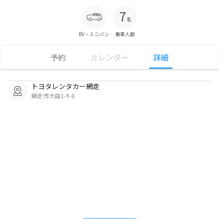
RV・ミニバン
乗車人数
予約
カレンダー
詳細
トヨタレンタカー網走
網走市大曲1-9-8