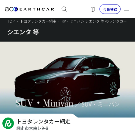
会員登録
TOP
›
トヨタレンタカー網走
›
RV・ミニバン シエンタ 等 のレンタカー
シエンタ 等
トヨタレンタカー網走
網走市大曲1-9-8