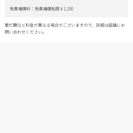
免責補償料：免責補償制度 ¥ 1,100
繁忙期など料金が異なる場合がございますので、詳細は店舗にお
問い合わせください。