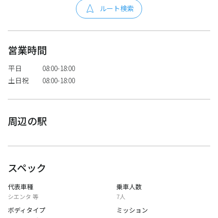
ルート検索
営業時間
平日
08:00-18:00
土日祝
08:00-18:00
周辺の駅
スペック
代表車種
乗車人数
シエンタ 等
7人
ボディタイプ
ミッション