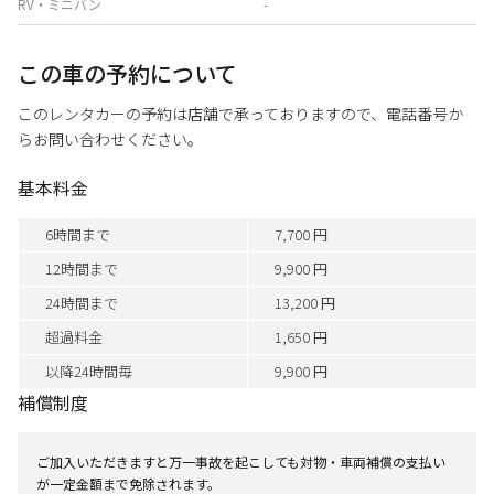
RV・ミニバン
-
この車の予約について
このレンタカーの予約は店舗で承っておりますので、電話番号か
らお問い合わせください。
基本料金
6時間まで
7,700 円
12時間まで
9,900 円
24時間まで
13,200 円
超過料金
1,650 円
以降24時間毎
9,900 円
補償制度
ご加入いただきますと万一事故を起こしても対物・車両補償の支払い
が一定金額まで免除されます。