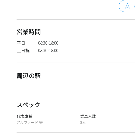
営業時間
平日
08:30-18:00
土日祝
08:30-18:00
周辺の駅
スペック
代表車種
乗車人数
アルファード 等
8人