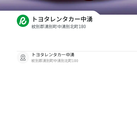
トヨタレンタカー中湧
紋別郡湧別町中湧別北町180
トヨタレンタカー中湧
紋別郡湧別町中湧別北町180