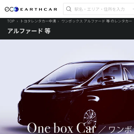
TOP
›
トヨタレンタカー中湧
›
ワンボックス アルファード 等 のレンタカー
アルファード 等