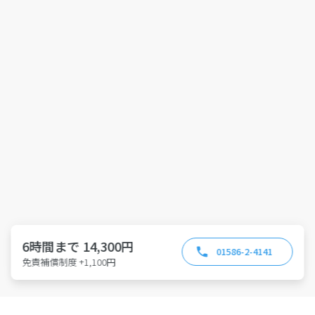
6時間まで 14,300円
01586-2-4141
免責補償制度 +1,100円