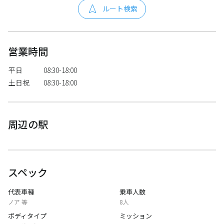
ルート検索
営業時間
平日
08:30-18:00
土日祝
08:30-18:00
周辺の駅
スペック
代表車種
乗車人数
ノア 等
8人
ボディタイプ
ミッション