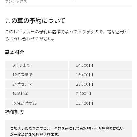
ワンボックス
-
この車の予約について
このレンタカーの予約は店舗で承っておりますので、電話番号か
らお問い合わせください。
基本料金
6時間まで
14,300 円
12時間まで
15,400 円
24時間まで
20,900 円
超過料金
2,200 円
以降24時間毎
15,400 円
補償制度
ご加入いただきますと万一事故を起こしても対物・車両補償の支払い
が一定金額まで免除されます。