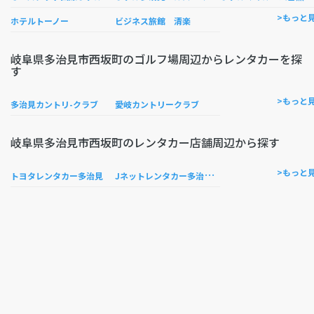
>もっと
ホテルトーノー
ビジネス旅館 清楽
岐阜県多治見市西坂町のゴルフ場周辺からレンタカーを探
す
>もっと
多治見カントリ-クラブ
愛岐カントリークラブ
岐阜県多治見市西坂町のレンタカー店舗周辺から探す
J
ネットレンタカー多治見店
>もっと
トヨタレンタカー多治見