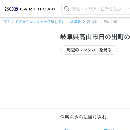
TOP
住所からレンタカー店舗を探す
岐阜県
高山市
日の出町
岐阜県高山市日の出町
周辺のレンタカーを見る
住所をさらに絞り込む