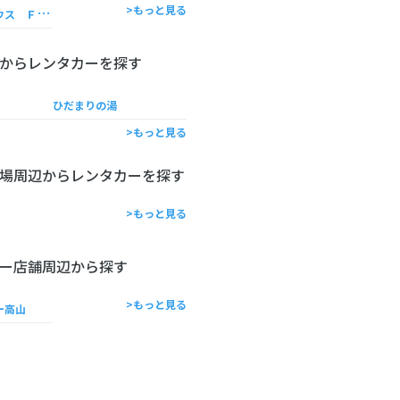
古
民家ゲストハウス Ｆｕｊｉ Ｈｏｕｓｅ 飛騨高山
>もっと見る
からレンタカーを探す
ひだまりの湯
>もっと見る
場周辺からレンタカーを探す
>もっと見る
ー店舗周辺から探す
>もっと見る
ー高山