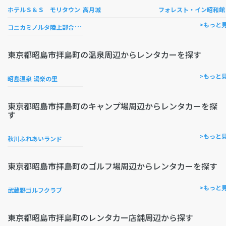
ホテルＳ＆Ｓ モリタウン
高月城
フォレスト・イン昭和館
コ
ニカミノルタ陸上部合宿所
>もっと
東京都昭島市拝島町の温泉周辺からレンタカーを探す
>もっと
昭島温泉 湯楽の里
東京都昭島市拝島町のキャンプ場周辺からレンタカーを探
す
>もっと
秋川ふれあいランド
東京都昭島市拝島町のゴルフ場周辺からレンタカーを探す
>もっと
武蔵野ゴルフクラブ
東京都昭島市拝島町のレンタカー店舗周辺から探す