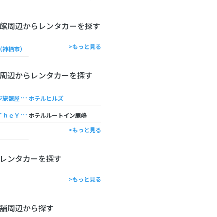
館周辺からレンタカーを探す
>もっと見る
（神栖市）
周辺からレンタカーを探す
フ
ァミリーロッジ旅籠屋・神栖店
ホテルヒルズ
Ｈ
ＯＴＥＬＲ９ＴｈｅＹａｒｄ神栖
ホテルルートイン鹿嶋
>もっと見る
レンタカーを探す
>もっと見る
舗周辺から探す