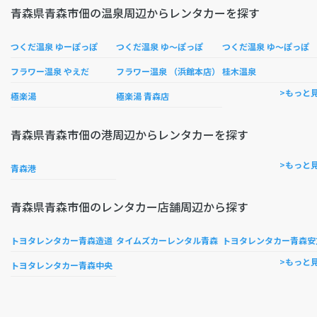
青森県青森市佃の温泉周辺からレンタカーを探す
つくだ温泉 ゆーぽっぽ
つくだ温泉 ゆ～ぽっぽ
つくだ温泉 ゆ～ぽっぽ
フラワー温泉 やえだ
フラワー温泉 （浜館本店）
桂木温泉
>もっと
極楽湯
極楽湯 青森店
青森県青森市佃の港周辺からレンタカーを探す
>もっと
青森港
青森県青森市佃のレンタカー店舗周辺から探す
トヨタレンタカー青森造道
タイムズカーレンタル青森
トヨタレンタカー青森安
>もっと
トヨタレンタカー青森中央